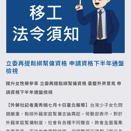
立委再提鬆綁幫傭資格 申請資格下半年通盤
檢視
提升女性勞參率 立委再提鬆綁幫傭資格
彙整外界意見 申
請資格下半年通盤檢視
【外勞社記者黃秀娟七月十日臺北報導】
台灣少子女化問
題嚴重，鬆綁外籍家庭幫傭言論再起。勞動部表示，對於
外籍家庭幫傭制度，社會有各種不同聲音，將會全面蒐集