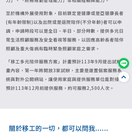
力」、「財務規劃管理能力」等相關經驗與能力。
至於機構外展使用對象，目前鎖定是健康或是亞健康長者
(有年齡限制)以及出院或是返院陪伴(不分年齡)者可以申
請，申請時段可以是全日、半日、部分時數，提供多元日
常生活照顧服務及安全看視等服務，以因應高齡長者陪伴
照顧及重大傷病有臨時緊急照顧家庭之需求。
「移工多元陪伴服務方案」計畫預計113年9月提出試辦計
畫內容，第一年將開放3家試辦，主要是建置個案服務系
統與對外公開網站，讓使用家庭與提供服務單位能對接，
預計113年12月前提供服務，約可服務2,500人次。
關於移工的一切，都可以問我......