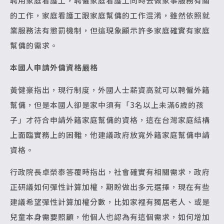
聘用家庭看護工，聘僱家庭看護工同時去做家事服務有關
的工作，家庭看護工跟家庭幫傭的工作混淆，雖然依照就
業服務法有懲罰機制，但這現象顯示許多家庭確實有家庭
幫傭的需求。
本國人申請外傭資格嚴格
黃健豪指出，現行制度，外國人士薪資高就可以聘僱外籍
幫傭，但是本國人卻是家中須有「3名以上未滿6歲的孩
子」才符合申請外籍家庭幫傭的資格，這在台灣家庭結構
上面臨實務上的困難，他建議政府放寬外籍家庭幫傭申請
資格。
行政院長卓榮泰答覆時指出，社會確實有相關需求，政府
正研議如何彈性計算加權，期盼做出多元選擇，現在有些
建議希望彈性計算加權分數，比如家裡有獨居老人、或是
兒童本身需要照顧，他個人也認為有這個需求，如何增加