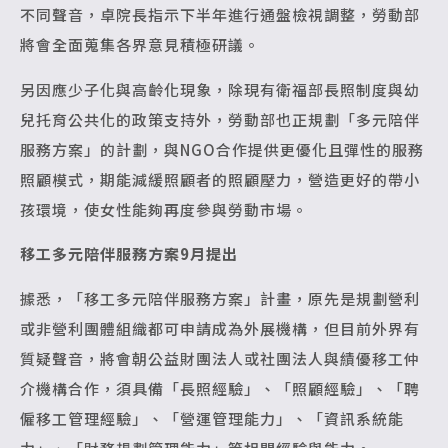
不同聲音，卓院長指示下半年進行通盤檢視調整，勞動部
將會全面蒐集各界意見積極研議。
另因應少子化與高齡化現象，除現有衛福部長照制度與幼
兒托育公共化的政策支持外，勞動部也正規劃「多元陪伴
服務方案」的計劃，與NGO合作提供更優化且彈性的服務
照顧模式，期能減緩照顧者的照顧壓力，營造更好的帶小
孩環境，使女性能夠再度參與勞動市場。
移工多元陪伴服務方案9月提出
據悉，「移工多元陪伴服務方案」計畫，原先是規劃營利
或非營利團體組織都可申請成為外展機構，但目前外界有
質疑聲音，將會朝公益財團法人或社團法人與績優移工仲
介機構合作，須具備「長照經驗」、「照顧經驗」、「聘
僱移工管理經驗」、「營運管理能力」、「資訊系統能