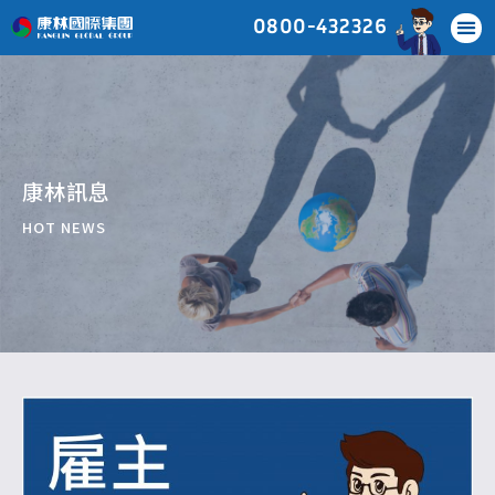
0800-432326
康林訊息
HOT NEWS