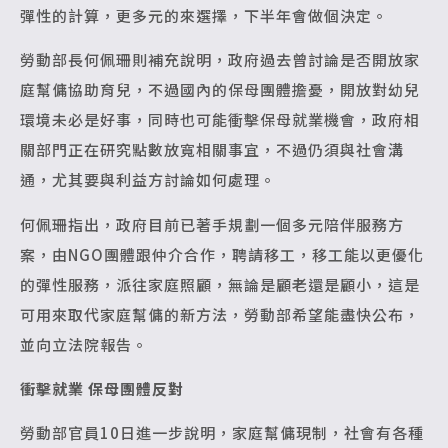
彈性的計算，更多元的來選擇，下半年會做個決定。
勞動部長何佩珊則補充說明，政府過去曾討論是否開放家
庭幫傭協助育兒，不過國內的保母團體擔憂，開放對幼兒
環境未必是好事，同時也可能衝擊保母就業機會，政府相
關部門正在研究點數放寬相關事宜，不過仍須與社會溝
通，尤其要與利益方討論如何處理。
何佩珊指出，政府目前已著手規劃一個多元陪伴服務方
案，由NGO團體跟仲介合作，聘請移工，移工能以更優化
的彈性服務，派往家庭照顧，無論是顧老還是顧小，這是
可用來取代家庭幫傭的新方法，勞動部希望能盡快公布，
並向立法院報告。
衝擊就業 保母團體反對
勞動部官員10日進一步說明，家庭幫傭現制，社會有各種