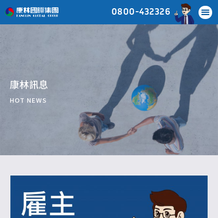
0800-432326
康林訊息
HOT NEWS