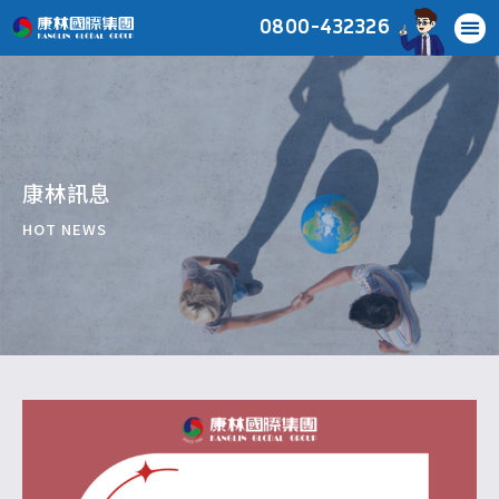
0800-432326
康林訊息
HOT NEWS