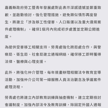
嘉義縣政府勞工暨青年發展處對此表示深感遺憾並鄭重致
歉，並啟動檢討，強化管理措施，避免類似情形再度發
生，將建立「涉及移工性侵害、人口販運以及重大違規案
件處理機制」，確保1個月內完成初步處置並定期公開進
度。
為提供受害移工相關支持，勞青處強化跨局處合作，與警
察局、衛生局、社會局建立通報網絡，確保移工即時獲得
法律、醫療與心理支援。
此外，將強化仲介管理，每年規畫辦理相關法令教育宣導
活動，加強仲介公司第一線服務人員法治觀念及爭議案件
處理流程。
勞青處也將建立內部教育訓練與抽查機制，建立定期檢討
會議制度，加強內部法令及教育訓練，除固定外國人通報