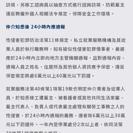
訪視，另移工諮詢員以抽查方式進行諮詢訪視，防範雇主
違反聘僱外國人相關法令規定，保障安全工作環境。
仲介知悉後 24小時內應通報
性侵害犯罪防治法第11條規定，私立就業服務機構及其從
業人員於執行職務時，知有疑似性侵害犯罪情事者，最遲
應於24小時內立即向地方主管機關通報，且對通報內容、
通報人員之姓名、住居所及其他個人資訊應予保密，違反
保密規定將處6萬元以上60萬元以下罰鍰。
就業服務法第40條第1項第19款也明定仲介業者及從業人
員，於知悉移工遭雇主、被看護者或其他共同生活家屬、
雇主代表人、負責人或代表雇主處理有關勞工事務之人的
性侵害，於24小時內通報的義務，違者除6萬元以上30萬
元以下罰鍰外，一年內受停業處分2次以上者，依同法第