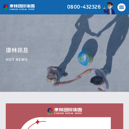
0800-432326
康林訊息
HOT NEWS