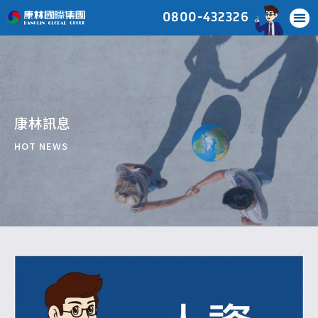
0800-432326
康林訊息
HOT NEWS