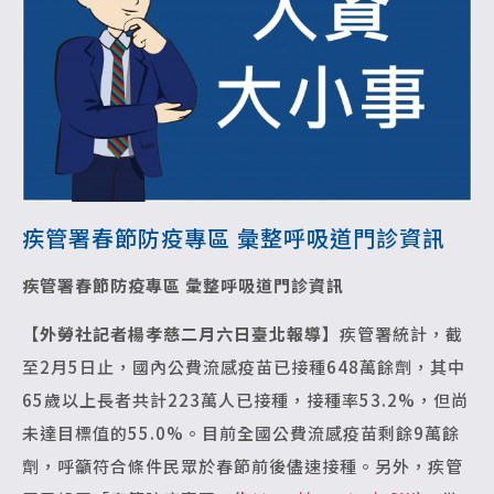
疾管署春節防疫專區 彙整呼吸道門診資訊
疾管署春節防疫專區 彙整呼吸道門診資訊
【外勞社記者楊孝慈二月六日臺北報導】
疾管署統計，截
至2月5日止，國內公費流感疫苗已接種648萬餘劑，其中
65歲以上長者共計223萬人已接種，接種率53.2%，但尚
未達目標值的55.0%。目前全國公費流感疫苗剩餘9萬餘
劑，呼籲符合條件民眾於春節前後儘速接種。另外，疾管