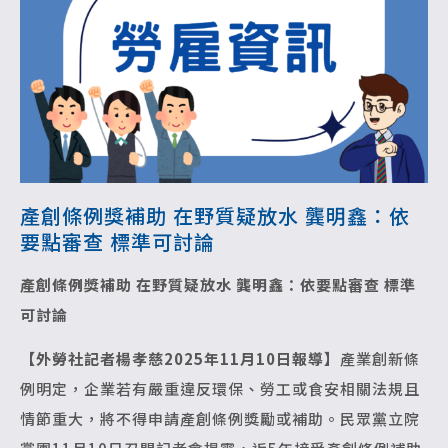
產創條例獎補助 在野質疑放水 龔明鑫：依
要點審查 標準可討論
產創條例獎補助 在野質疑放水
龔明鑫：依要點審查 標準
可討論
【外勞社記者楊孝慈2025年11月10日報導】
產業創新條
例明定，企業若有嚴重違反環保、勞工或食安相關法規且
情節重大，將不得申請產創條例獎勵或補助。民眾黨立院