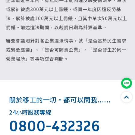
企業最近三年內，有無同一年度因違反職安衛法令，單次
或累計被處300萬元以上罰鍰，或同一年度因違反勞基
法，累計被處100萬元以上罰鍰，且其中單次50萬元以上
罰鍰。前述違法期間，以裁罰日期為計算基準。
審查會議則針對各企業違法情事，就「是否基於民生需求
或緊急應變」、「是否可歸責企業」、「是否發生於同一
營業場所」等事項綜合判斷。
關於移工的一切，都可以問我......
24小時服務專線
0800-432326