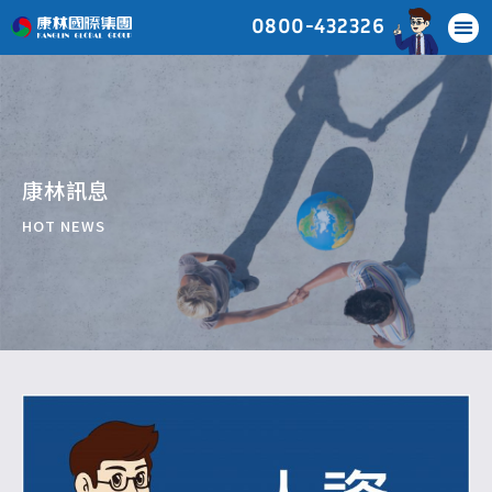
0800-432326
康林訊息
HOT NEWS