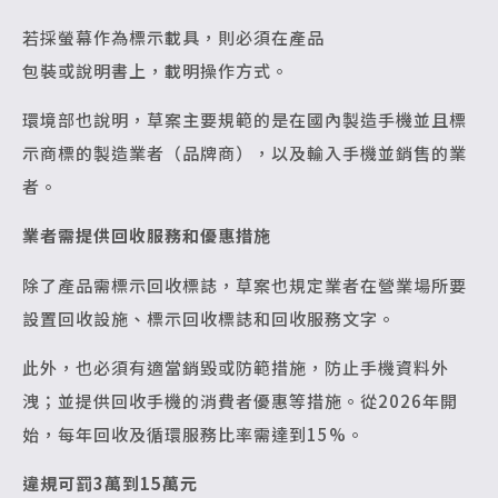
若採螢幕作為標示載具，則必須在產品
包裝或說明書上，載明操作方式。
環境部也說明，草案主要規範的是在國內製造手機並且標
示商標的製造業者（品牌商），以及輸入手機並銷售的業
者。
業者需提供回收服務和優惠措施
除了產品需標示回收標誌，草案也規定業者在營業場所要
設置回收設施、標示回收標誌和回收服務文字。
此外，也必須有適當銷毀或防範措施，防止手機資料外
洩；並提供回收手機的消費者優惠等措施。從2026年開
始，每年回收及循環服務比率需達到15%。
違規可罰3萬到15萬元