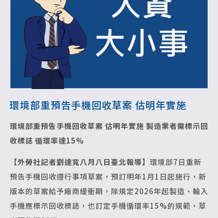
環境部重預告手機回收草案 估明年實施
環境部重預告手機回收草案 估明年實施
製造業者需標示回
收標誌 循環率達15%
【外勞社記者劉達寬八月八日臺北報導】
環境部7日重新
預告手機回收遵行事項草案，預訂明年1月1日起施行，新
版本的草案給予廠商緩衝期，除規定2026年起製造、輸入
手機應標示回收標誌，也訂定手機循環率15%的規範，草