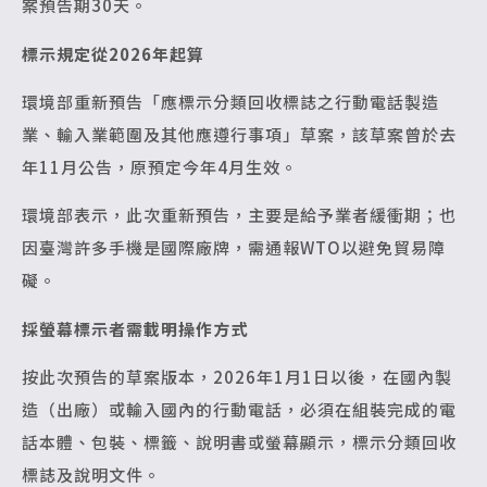
案預告期30天。
標示規定從2026年起算
環境部重新預告「應標示分類回收標誌之行動電話製造
業、輸入業範圍及其他應遵行事項」草案，該草案曾於去
年11月公告，原預定今年4月生效。
環境部表示，此次重新預告，主要是給予業者緩衝期；也
因臺灣許多手機是國際廠牌，需通報WTO以避免貿易障
礙。
採螢幕標示者需載明操作方式
按此次預告的草案版本，2026年1月1日以後，在國內製
造（出廠）或輸入國內的行動電話，必須在組裝完成的電
話本體、包裝、標籤、說明書或螢幕顯示，標示分類回收
標誌及說明文件。