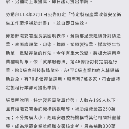
家，另補助上限提高，即日起可提出申請。
勞動部113年2月1日公告訂定「特定製程產業改善安全衛
生工作環境補助計畫」，並自即日生效。
勞動部職安署組長張國明表示，勞動部過去陸續針對鑄造
業、表面處理業、印染、橡膠、塑膠製造業，採取逐年協
助單一重點產業的作法，今年有重大改變，將擴大適用產
業補助對象，依「就業服務法」第46條所訂特定製程行
業，除D級高科技製造業外，A+至C級產業均納入輔導補
助對象，有70多個產業適用，廠商有7萬多家，符合該特
定製程行業都可提出申請。
張國明說明，特定製程事業單位勞工人數在199人以下，
且有經職安署委託機構訪視輔導，補助經費最高250萬
元；不分規模大小，經職安署委託機構或其他相關計畫輔
導，成為示範企業並經職安署核定者，最高補助300萬