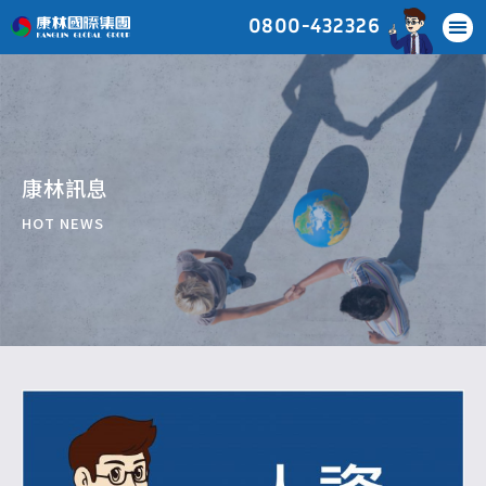
0800-432326
康林訊息
HOT NEWS