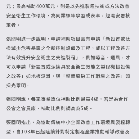
元；最高補助400萬元，則是以先進製程技術或方法改善
安全衛生工作環境，為同業標竿學習或表率，經職安署核
定者。
張國明進一步說明，申請補助項目需有申請「新設置或汰
換減少危害暴露之全新控制設備及工程，或以工程改善方
法有效提升安全衛生之先進製程」，例如噪音、通風，才
可以申請「新設置或汰換具安全衛生效能之製程機械設備
之改善」如地板濕滑，與「整體廠房工作環境之改善」如
採光罩明。
張國明說，每家事業單位補助比例最高4成，若是為合作
公會之會員廠，補助比例則調高為5成。
張國明指出，為協助傳統中小企業改善工作環境與製程轉
型，自103年已起陸續針對特定製程產業推動輔導改善及