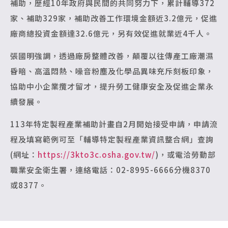
補助，歷經10年政府與民間的共同努力下，累計輔導372
家、補助329家，補助改善工作環境金額近3.2億元，促進
廠商總投資金額達32.6億元，另有效促進就業近4千人。
張國明強調，透過廠房整體改善，顛覆以往傳產工廠潮濕
昏暗、高溫悶熱、噪音粉塵及化學品異味充斥刻板印象，
協助中小企業攬才留才，提升勞工健康安全及促進企業永
續發展。
113年特定製程產業補助計畫自2月開始接受申請，申請流
程及填寫範例可至「輔導特定製程產業資訊整合網」查詢
(網址：
https://3kto3c.osha.gov.tw/
)，或電洽勞動部
職業安全衛生署，連絡電話：02-8995-6666分機8370
或8377。