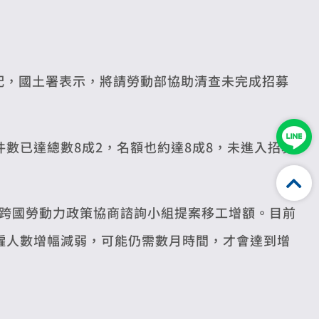
核配，國土署表示，將請勞動部協助清查未完成招募
數已達總數8成2，名額也約達8成8，未進入招募
跨國勞動力政策協商諮詢小組提案移工增額。目前
僱人數增幅減弱，可能仍需數月時間，才會達到增