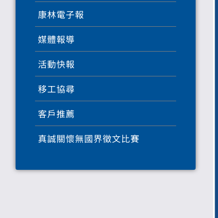
康林電子報
媒體報導
活動快報
移工協尋
客戶推薦
真誠關懷無國界徵文比賽