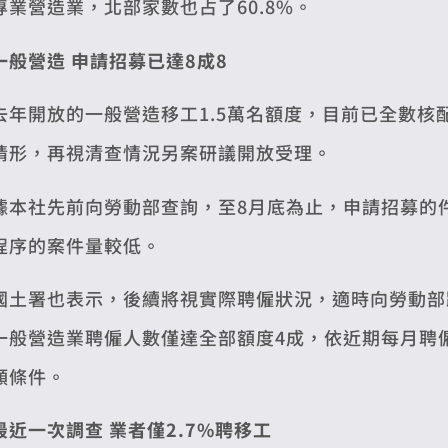
專業營造業，北部家數也占了60.8%。
一般營造 申請招募已達8成8
去年開放的一般營造移工1.5萬名額度，目前已全數
情形，再視清查情況另案研議開放受理。
據本社先前向勞動部查詢，至8月底為止，申請招募的件
程序的案件量較低。
國土署也表示，後續將視實際聘僱狀況，適時向勞動部
一般營造業聘僱人數僅達全部額度4成，依近期每月聘
額條件。
最近一次調查 業者僅2.7%聘移工