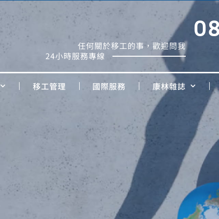
0
任何關於移工的事，歡迎問我
24小時服務專線
移工管理
國際服務
康林雜誌