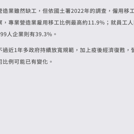
營造業雖然缺工，但依國土署2022年的調查，僱用移
察，專業營造業雇用移工比例最高約11.9%；就員工人數
299人企業則有39.3%。
不過近1年多政府持續放寬規範，加上疫後經濟復甦，營
司比例可能已有變化。