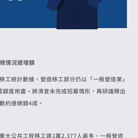
 視情況提增額
移工統計數據，營造移工部分仍以「一般營造業」
5萬額度用盡，將清查未完成招募情形，再研議釋出
數約達總額4成。
大公共工程移工達2萬2,377人最多，一般營造