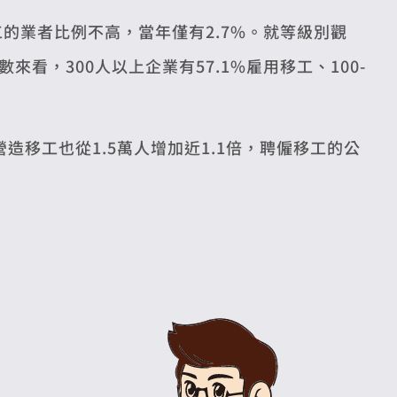
工的業者比例不高，當年僅有2.7%。就等級別觀
來看，300人以上企業有57.1%雇用移工、100-
造移工也從1.5萬人增加近1.1倍，聘僱移工的公