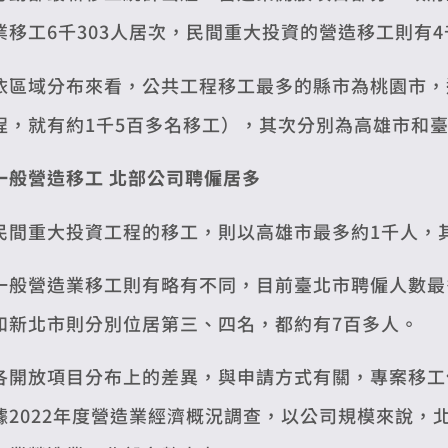
業移工6千303人居次，民間重大投資的營造移工則有4千2
依區域分布來看，公共工程移工最多的縣市為桃園市，達
程，就有約1千5百多名移工），其次分別為高雄市和
一般營造移工 北部公司聘僱居多
民間重大投資工程的移工，則以高雄市最多約1千人，其
一般營造業移工則有略有不同，目前臺北市聘僱人數最多
和新北市則分別位居第三、四名，都約有7百多人。
各開放項目分布上的差異，與申請方式有關，專案移工
據2022年度營造業經濟概況調查，以公司規模來說，北