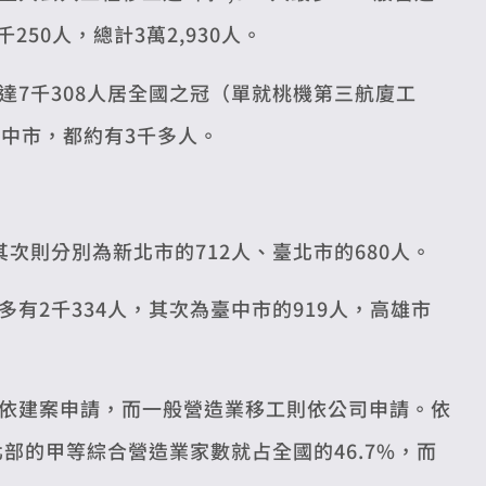
50人，總計3萬2,930人。
7千308人居全國之冠（單就桃機第三航廈工
臺中市，都約有3千多人。
次則分別為新北市的712人、臺北市的680人。
有2千334人，其次為臺中市的919人，高雄市
依建案申請，而一般營造業移工則依公司申請。依
部的甲等綜合營造業家數就占全國的46.7%，而