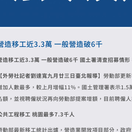
營造移工近3.3萬 一般營造破6千
營造移工近3.3萬 一般營造破6千
國土署清查招募情形
【外勞社記者劉達寬九月廿三日臺北報導】
勞動部更新
增加人數最多，較上月增幅11%。國土管理署表示1.
名額，並視聘僱狀況再向勞動部提案增額，目前聘僱人
公共工程移工 桃園最多7.3千人
勞動部最新移工統計出爐，營造業開放項目部分，政府重