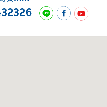
432326