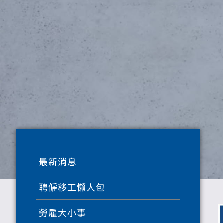
最新消息
聘僱移工懶人包
勞雇大小事