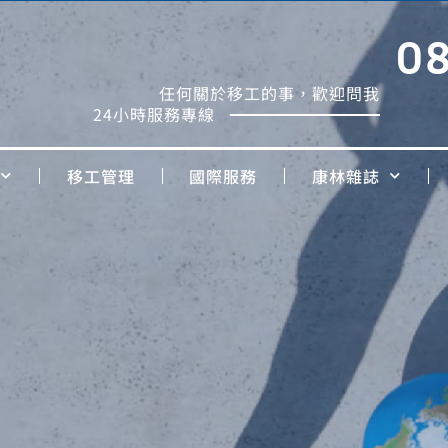
0
任何關於移工的事，歡迎問我
24小時服務專線
移工管理
國際服務
康林雜誌