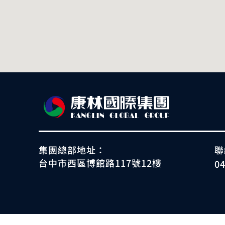
集團總部地址：
聯
台中市西區博館路117號12樓
0