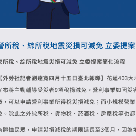
營所稅、綜所稅地震災損可減免 立委提
營所稅、綜所稅地震災損可減免 立委提案簡化流程
【外勞社記者劉達寬四月十五日臺北報導】
花蓮403
宣布將主動輔導受災者9項稅捐減免。營利事業如因災
廢，可以申請營利事業所得稅災損減免；而小規模營業
免。除此之外綜所稅、貨物稅、菸酒稅、房屋稅等也都
為體恤民眾，申請災損減稅的期限延長至3個月，因為