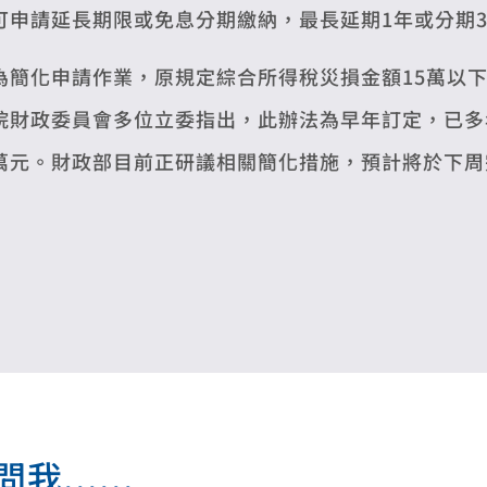
可申請延長期限或免息分期繳納，最長延期1年或分期
為簡化申請作業，原規定綜合所得稅災損金額15萬以
院財政委員會多位立委指出，此辦法為早年訂定，已多
萬元。財政部目前正研議相關簡化措施，預計將於下周
.....