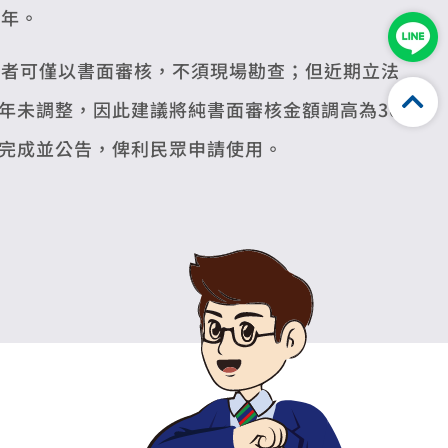
3年。
下者可僅以書面審核，不須現場勘查；但近期立法
年未調整，因此建議將純書面審核金額調高為30
完成並公告，俾利民眾申請使用。