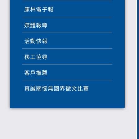
康林電子報
媒體報導
活動快報
移工協尋
客戶推薦
真誠關懷無國界徵文比賽