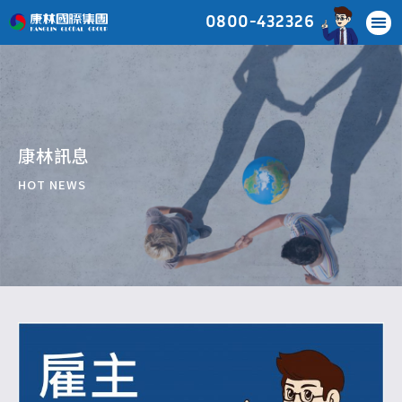
0800-432326
康林訊息
HOT NEWS