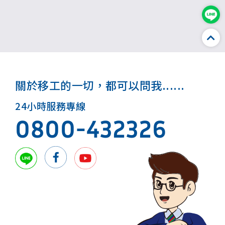
關於移工的一切，都可以問我......
24小時服務專線
0800-432326