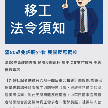
滿80歲免評聘外看 民團反應兩極
滿80歲免評聘外看 民團反應兩極
雇主協會支持放寬 不應
無視需求
【外勞社記者劉達寬六月十四日臺北報導】
由於80歲免巴
氏量表聘請外籍看護工因朝野無共識，最終修正條文保留
送黨團協商，對此民間團體反應兩極。中華民國家庭照顧
者關懷總會擔憂排擠真正需求者、衝擊長照；社團法人台