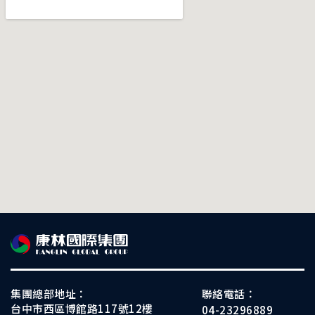
集團總部地址：
聯絡電話：
台中市西區博館路117號12樓
04-23296889