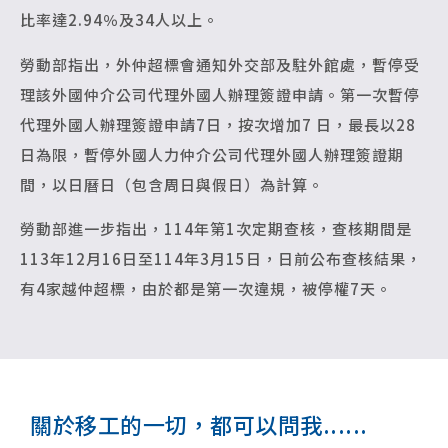
比率達2.94％及34人以上。
勞動部指出，外仲超標會通知外交部及駐外館處，暫停受
理該外國仲介公司代理外國人辦理簽證申請。第一次暫停
代理外國人辦理簽證申請7日，按次增加7 日，最長以28
日為限，暫停外國人力仲介公司代理外國人辦理簽證期
間，以日曆日（包含周日與假日）為計算。
勞動部進一步指出，114年第1次定期查核，查核期間是
113年12月16日至114年3月15日，日前公布查核結果，
有4家越仲超標，由於都是第一次違規，被停權7天。
關於移工的一切，都可以問我......