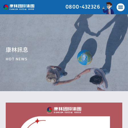
0800-432326
康林訊息
HOT NEWS