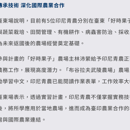
傳承技術 深化國際農業合作
臺東場說明，目前有5位印尼青農分別在臺東「好時果
與蔬菜栽培、田間管理、有機耕作、病蟲害防治、採收
為未來返國後的農場經營奠定基礎。
參與計畫的「好時果子」農場主林沛縈給予印尼青農正
農務工作，展現高度潛力。「布谷拉夫武陵農場」農場
勵學習中文，印尼青農已能閱讀作業表單，工作效率大
臺東場表示，透過實習計畫，印尼青農不僅掌握實務技
後，將所學應用於當地農場，進而成為臺印農業合作的
灣與國際農業連結。