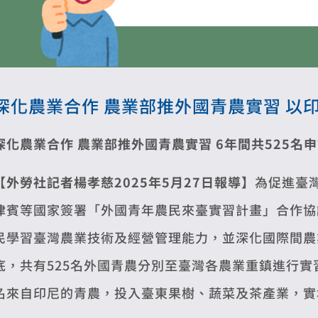
深化農業合作 農業部推外國青農實習 以
深化農業合作 農業部推外國青農實習
6
年間共525名
【外勞社記者楊孝慈2025年5月27日報導】
為促進臺
律賓等國家簽署「外國青年農民來臺實習計畫」合作協
民學習臺灣農業技術及經營管理能力，並深化國際間農業
底，共有525名外國青農分別至臺灣各農業重鎮進行實習
名來自印尼的青農，投入臺東果樹、蔬菜及茶產業，實