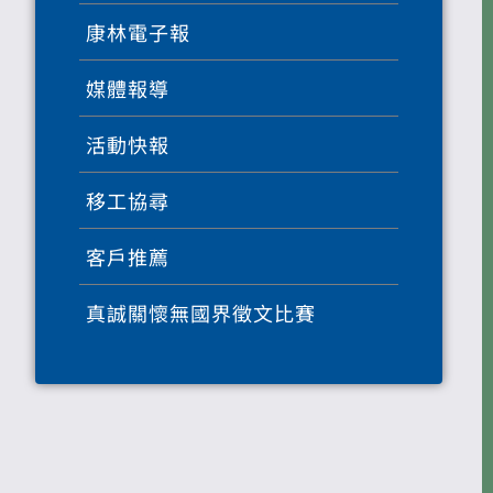
康林電子報
媒體報導
活動快報
移工協尋
客戶推薦
真誠關懷無國界徵文比賽