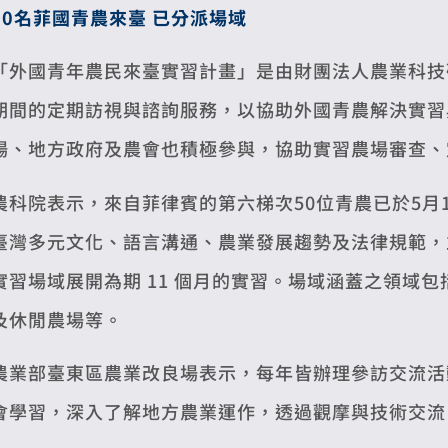
50
名菲國青農來臺 已分派場域
「外國青年農民來臺實習計畫」是由財團法人農業科技
期間的定期訪視與諮詢服務，以協助外國青農解決實習
場、地方政府及農會也積極參與，協助實習農場審查、
農科院表示，來自菲律賓的第六梯次50位青農已於5月1
臺灣多元文化、語言溝通、農業發展趨勢及法律規範，並於 
實習場域展開為期 11 個月的實習。場域涵蓋之領域
及休閒農場等。
農業部臺東區農業改良場表示，每年皆辦理參訪交流活
會學習，深入了解地方農業運作，透過觀摩與技術交流