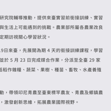
研究院輔導推動，提供來臺實習前銜接訓練、實習
與生活上可能遇到的挑戰。農業部所屬各農業改良
定期訪視關心學習狀況。
9日來臺，先展開為期 4 天的銜接訓練課程，學習
5 月 23 日完成媒合作業，分派至全臺 29 家
包括稻作雜糧、蔬菜、果樹、種苗、畜牧、水產養殖
動，帶領印尼青農至臺東標竿農友、青農及鄉鎮農
，激發創新思維，拓展農業國際視野。