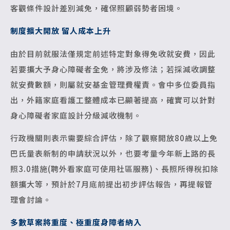
客觀條件設計差別減免，確保照顧弱勢者困境。
制度擴大開放 留人成本上升
由於目前就服法僅規定前述特定對象得免收就安費，因此
若要擴大予身心障礙者全免，將涉及修法；若採減收調整
就安費數額，則屬就安基金管理費權責。會中多位委員指
出，外籍家庭看護工整體成本已顯著提高，確實可以針對
身心障礙者家庭設計分級減收機制。
行政機關則表示需要綜合評估，除了觀察開放80歲以上免
巴氏量表新制的申請狀況以外，也要考量今年新上路的長
照3.0措施(聘外看家庭可使用社區服務)、長照所得稅扣除
額擴大等，預計於7月底前提出初步評估報告，再提報管
理會討論。
多數草案將重度、極重度身障者納入