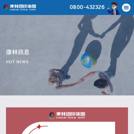
0800-432326
康林訊息
HOT NEWS