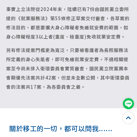
事實上立法院從2024年末，陸續已有7份由國民黨立委所
提的《就業服務法》第55條修正草案交付審查，各草案的
修法目的，都是要擴大身心障礙者免繳就安費的範圍，如
身心障礙程度3以上者(重度、極重度)免收就業安定費。
另有修法提案門檻更為寬泛，只要被看護者為長照服務法
所定義的身心失能者，即可免繳就業安定費。不過相關提
案至今尚未排入衛環委員會實質審查，國民黨立院黨團本
會期優先法案共計42案，但並未全數公開，其中衛環委員
會的法案共17案，為各委員會之最。
關於移工的一切，都可以問我......