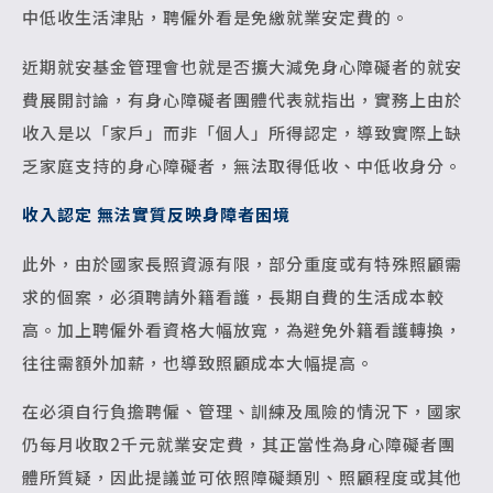
中低收生活津貼，聘僱外看是免繳就業安定費的。
近期就安基金管理會也就是否擴大減免身心障礙者的就安
費展開討論，有身心障礙者團體代表就指出，實務上由於
收入是以「家戶」而非「個人」所得認定，導致實際上缺
乏家庭支持的身心障礙者，無法取得低收、中低收身分。
收入認定 無法實質反映身障者困境
此外，由於國家長照資源有限，部分重度或有特殊照顧需
求的個案，必須聘請外籍看護，長期自費的生活成本較
高。加上聘僱外看資格大幅放寬，為避免外籍看護轉換，
往往需額外加薪，也導致照顧成本大幅提高。
在必須自行負擔聘僱、管理、訓練及風險的情況下，國家
仍每月收取2千元就業安定費，其正當性為身心障礙者團
體所質疑，因此提議並可依照障礙類別、照顧程度或其他