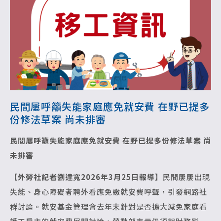
民間屢呼籲失能家庭應免就安費 在野已提多
份修法草案 尚未排審
民間屢呼籲失能家庭應免就安費
在野已提多份修法草案 尚
未排審
【外勞社記者劉達寬2026年3月25日報導】
民間屢屢出現
失能、身心障礙者聘外看應免繳就安費呼聲，引發網路社
群討論。就安基金管理會去年末針對是否擴大減免家庭看