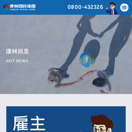
0800-432326
康林訊息
HOT NEWS