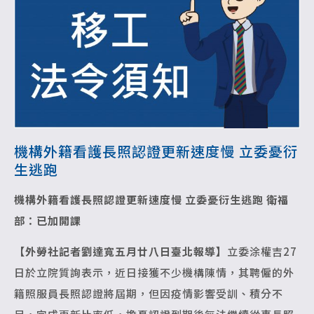
機構外籍看護長照認證更新速度慢 立委憂衍
生逃跑
機構外籍看護長照認證更新速度慢
立委憂衍生逃跑 衛福
部：已加開課
【外勞社記者劉達寬五月廿八日臺北報導】
立委涂權吉27
日於立院質詢表示，近日接獲不少機構陳情，其聘僱的外
籍照服員長照認證將屆期，但因疫情影響受訓、積分不