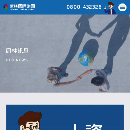
0800-432326
康林訊息
HOT NEWS