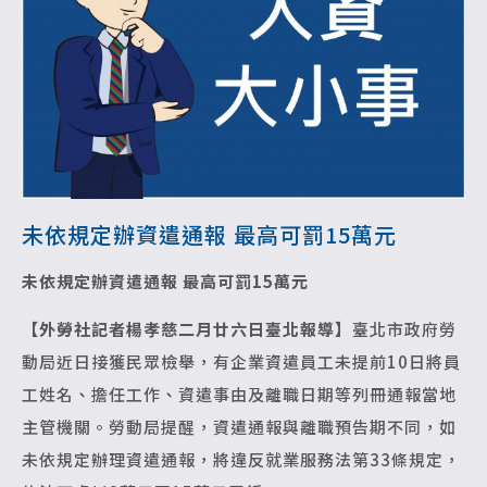
未依規定辦資遣通報 最高可罰15萬元
未依規定辦資遣通報 最高可罰15萬元
【外勞社記者楊孝慈二月廿六日臺北報導】
臺北市政府勞
動局近日接獲民眾檢舉，有企業資遣員工未提前10日將員
工姓名、擔任工作、資遣事由及離職日期等列冊通報當地
主管機關。勞動局提醒，資遣通報與離職預告期不同，如
未依規定辦理資遣通報，將違反就業服務法第33條規定，