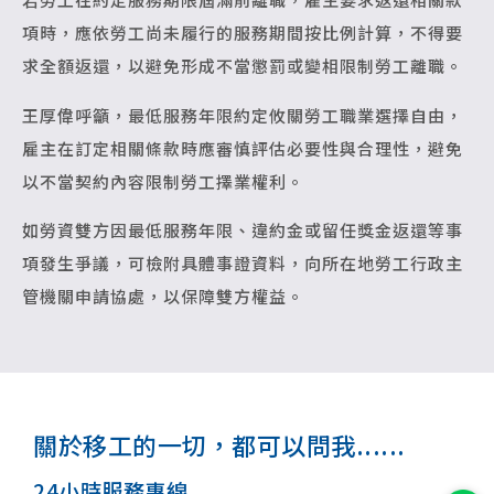
項時，應依勞工尚未履行的服務期間按比例計算，不得要
求全額返還，以避免形成不當懲罰或變相限制勞工離職。
王厚偉呼籲，最低服務年限約定攸關勞工職業選擇自由，
雇主在訂定相關條款時應審慎評估必要性與合理性，避免
以不當契約內容限制勞工擇業權利。
如勞資雙方因最低服務年限、違約金或留任獎金返還等事
項發生爭議，可檢附具體事證資料，向所在地勞工行政主
管機關申請協處，以保障雙方權益。
關於移工的一切，都可以問我......
24小時服務專線