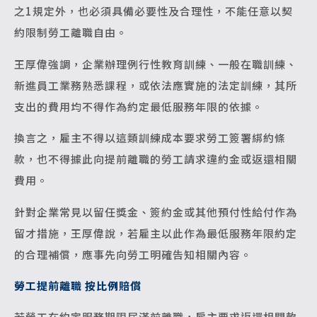
之1規定外，也必須具備必要性及合理性，不能任意以契
約限制勞工離職自由。
王厚偉強調，企業辦理例行性教育訓練、一般在職訓練、
新進員工業務熟悉課程，或依法應實施的法定訓練，其所
支出的費用均不得作為約定最低服務年限的依據。
換言之，雇主不得以這類訓練成本要求勞工簽署綁約條
款，也不得據此向提前離職的勞工請求違約金或返還相關
費用。
針對企業常見以留任獎金、簽約金或其他預付性給付作為
留才措施，王厚偉說，若雇主以此作為最低服務年限約定
的合理補償，應事先向勞工明確告知相關內容。
勞工提前離職 按比例賠償
若勞工在約定服務期限屆滿前離職，雇主要求返還相關款