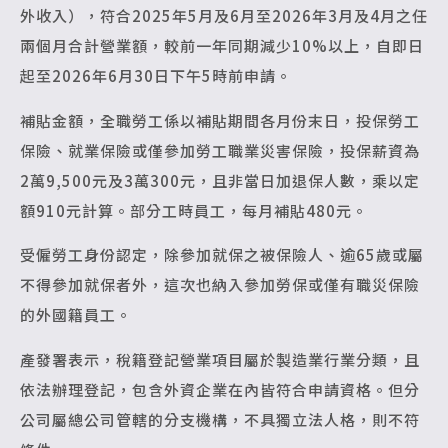
外收入），符合2025年5月及6月至2026年3月及4月之任
兩個月合計營業額，較前一年同期減少10%以上，自即日
起至2026年6月30日下午5時前申請。
補貼金額，全職勞工係以補貼期間各月份末日，投保勞工
保險、就業保險或僅參加勞工職業災害保險，投保薪資為
2萬9,500元及3萬300元，且非當日加退保人數，乘以定
額910元計算。部分工時員工，每月補貼480元。
受僱勞工身份認定，除參加就保之被保險人、逾65歲或屬
不得參加就保者外，這次也納入參加勞保或僅有職災保險
的外國籍員工。
產發署表示，稅籍登記營業項目屬於製造業行業分類，且
依法辦理登記，包含外資企業在內皆符合申請資格。但分
公司屬總公司管轄的分支機構，不具獨立法人格，則不符