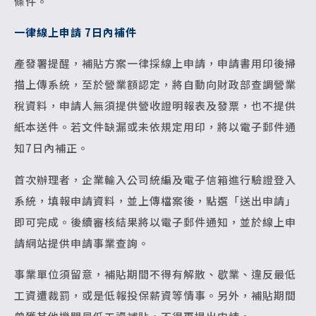
條件。
一律線上申請 7日內補件
產發署提醒，補貼方案一律採線上申請，申請書用印後掃
描上傳系統，至於營業額認定，將自動向財政部查調營業
稅資料，申請人無須提供營收證明報表及發票，也不提供
紙本送件。若文件缺漏或未依規定用印，將以電子郵件通
知7日內補正。
首次辦理者，企業輸入公司統編及電子信箱進行驗證登入
系統，填報申請資料，並上傳檔案後，點選「送出申請」
即可完成。後續審核結果將以電子郵件通知，並於線上申
請網站提供申請事業查詢。
事業單位須留意，補貼期間不得有解散、歇業、違反最低
工資遭裁罰，或是低報投保薪資等情事。另外，補貼期間