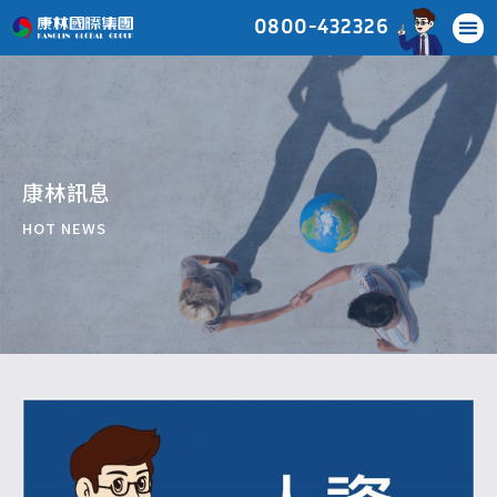
0800-432326
康林訊息
HOT NEWS