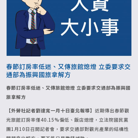
春節訂房率低迷、又傳旅館熄燈 立委要求交
通部為振興國旅拿解方
春節訂房率低迷、又傳旅館熄燈
立委要求交通部為振興國
旅拿解方
【外勞社記者劉達寬一月十日臺北報導】
近期傳出春節觀
光旅館訂房率僅40.15%偏低、飯店熄燈，立法院國民黨
團1月10日召開記者會，要求交通部對觀光產業的結構性