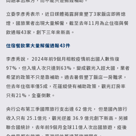
問題拿出解方，而不能只是撒錢補助。
立委李彥秀表示，近日媒體揭露屏東墾丁3家飯店即將熄
燈，國旅業者出現大量解僱，截至去年11月為止住宿與餐
飲通報43家，創下三年來新高。
住宿餐飲業大量解僱通報43件
李彥秀說， 2024年前9個月相較疫情前出國人數恢復
97%，但入境人次只達到63%，變成觀光入超大國，業者
希望的政策不只是靠補助。過去暑假墾丁飯店一房難求，
但去年住宿率僅5成，花蓮縱使有補助政策，觀光訂房率
只有21%，全臺倒數。
央行公布第三季國際旅行支出達 62 億元， 但是國內旅行
收入只有 25.1億元，觀光逆差 36.9 億元創下新高。另據
聯合國統計，去年前9個月全球11億人次出國旅遊，疫後