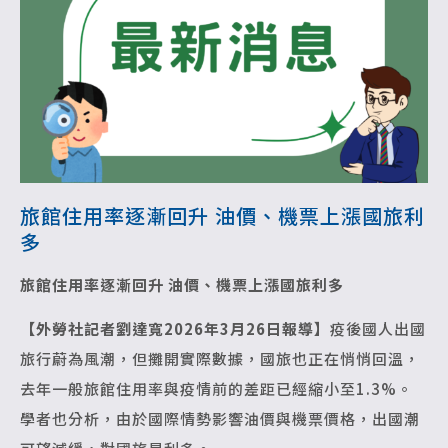
旅館住用率逐漸回升 油價、機票上漲國旅利
多
旅館住用率逐漸回升 油價、機票上漲國旅利多
【外勞社記者劉達寬2026年3月26日報導】
疫後國人出國
旅行蔚為風潮，但攤開實際數據，國旅也正在悄悄回溫，
去年一般旅館住用率與疫情前的差距已經縮小至1.3%。
學者也分析，由於國際情勢影響油價與機票價格，出國潮