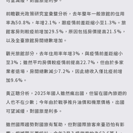
可望減緩，對國旅是利多。
前瞻觀光政策研究室彙整分析，去年整年一般旅館的住用
率為50.8%，年增2.1%，跟疫情前差距縮小至1.3%。旅
館客房則較疫前增加29.5%，原因包括房價提高21.5%，
以及全臺旅館房間總數增加。
觀光旅館部分，去年住用率年增3%，與疫情前差距縮小
至3%；雖然平均房價較疫情前提高22.7%，但由於多家
業者退場，房間總數減少7.2%，因此總收入僅比疫前增
加9.6%。
黃正聰分析，2025年國人雖然瘋出國，但留在國內旅遊的
人也不在少數；今年由於戰爭推升油價和機票價格，出國
可望減緩，對國旅是利多。
雖然國際趨勢對國旅有幫助，但對國際旅客來臺恐怕有影