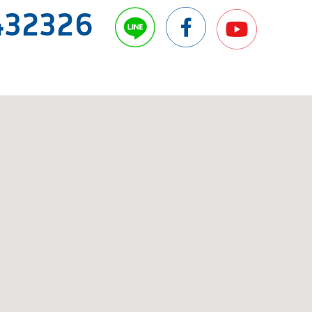
432326