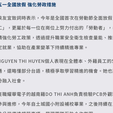
五一全國放假 強化勞政措施
侯友宜致詞時表示，今年是全國首次在勞動節全面放假
工」，更屬於每一位在崗位上努力付出的「勞動者」，
續強化勞工政策，透過提升職業安全衛生檢查量能、推
定就業，協助在產業變革下持續精進專業。
NGUYEN THI HUYEN個人表現在全體本、外籍
通，還略懂部分台語，積極爭取學習精進的機會。她也
分融入社會。
任職耀華電子的越南籍DO THI ANH負責檢驗PC
參與進修，今年自土城國小附設補校畢業，之後持續在