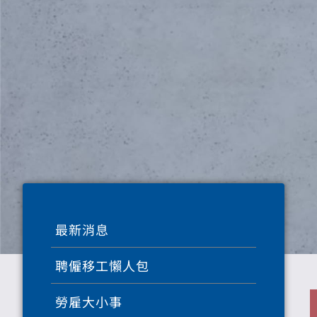
最新消息
聘僱移工懶人包
勞雇大小事