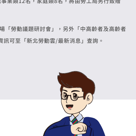
括事業類12名，家庭類8名，將由勞工局另行致贈
場「勞動議題研討會」，另外「中高齡者及高齡者
資訊可至「新北勞動雲/最新消息」查詢。