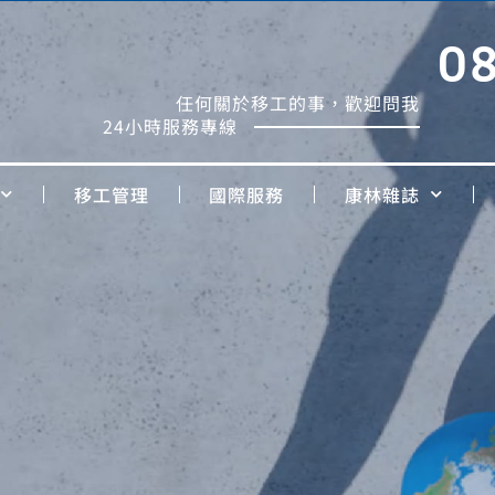
0
任何關於移工的事，歡迎問我
24小時服務專線
移工管理
國際服務
康林雜誌