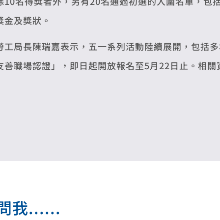
除10名得獎者外，另有20名通過初選的入圍名單，包
獎金及獎狀。
勞工局長陳瑞嘉表示，五一系列活動陸續展開，包括多
友善職場認證」，即日起開放報名至5月22日止。相關
.....