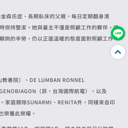
顧患有帕金森氏症、長期臥床的父親，每日定期翻身清
時保持整潔。她與雇主不僅是照顧工作的夥伴，彼
顛倒的辛勞，仍以正面溫暖的態度面對照顧工作，
教養院）、DE LUMBAN RONNEL
Y GENOBIAGON（菲，台灣國際航電），以及
四名。家庭類除SUNARMI、RENITA外，同樣來自印
ISAH也榮獲此榮耀。