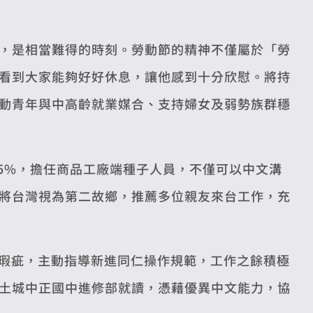
，是相當難得的時刻。勞動節的精神不僅屬於「勞
看到大家能夠好好休息，讓他感到十分欣慰。將持
動青年與中高齡就業媒合、支持婦女及弱勢族群穩
員工的5%，擔任商品工廠端種子人員，不僅可以中文溝
將台灣視為第二故鄉，推薦多位親友來台工作，充
B外觀瑕疵，主動指導新進同仁操作規範，工作之餘積極
土城中正國中進修部就讀，憑藉優異中文能力，協