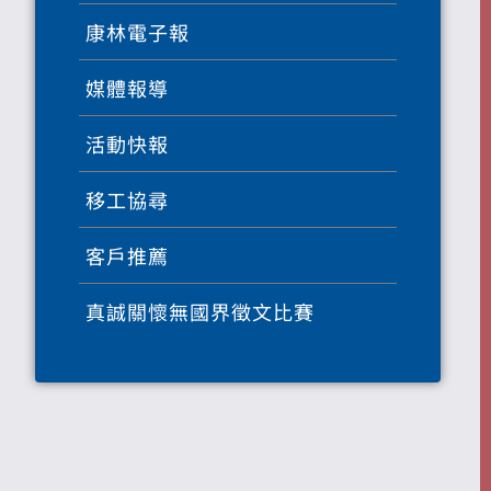
康林電子報
媒體報導
活動快報
移工協尋
客戶推薦
真誠關懷無國界徵文比賽