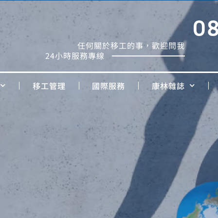
0
任何關於移工的事，歡迎問我
24小時服務專線
移工管理
國際服務
康林雜誌