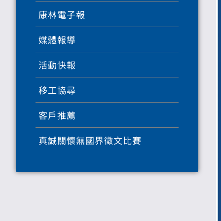
康林電子報
媒體報導
活動快報
移工協尋
客戶推薦
真誠關懷無國界徵文比賽