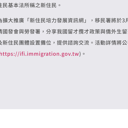
住民基本法所稱之新住民。
為擴大推廣「新住民培力發展資訊網」，移民署將於3
請國發會與勞發署，分享我國留才攬才政策與僑外生留
及新住民團體設置攤位，提供諮詢交流。活動詳情將公
https://ifi.immigration.gov.tw
)。