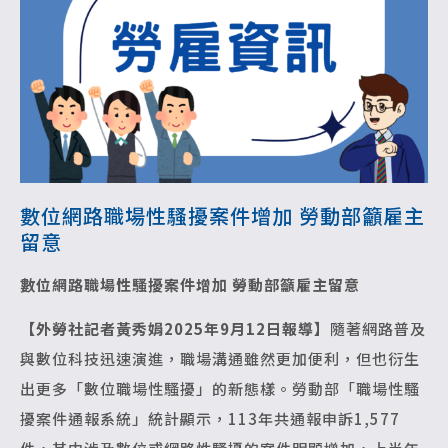
數位網路職場性騷擾案件增加 勞動部籲雇主
留意
數位網路職場性騷擾案件增加 勞動部籲雇主留意
【外勞社記者黃秀娟2025年9月12日報導】
隨著網路普及
與數位科技迅速演進，職場溝通雖然更加便利，但也衍生
出更多「數位職場性騷擾」的新態樣。勞動部「職場性騷
擾案件通報系統」統計顯示，113年共通報申訴1,577