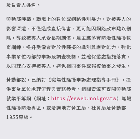
及負責人姓名。
勞動部呼籲，職場上的數位或網路性別暴力，對被害人的
影響深遠，不僅造成直接傷害，更可能因網路散布難以刪
除，導致被害人承受長期創傷。雇主應落實防治性騷擾教
育訓練，提升受僱者對於性騷擾的識別與應對能力，強化
事業單位內部的申訴及調查機制，並確保懲處措施落實，
以同理心支持被害人，避免相同事件或報復情事之發生。
勞動部說，已編訂《職場性騷擾申訴處理指導手冊》，提
供事業單位處理流程與實務參考。相關資源可查閱勞動部
就業平等網（網址：
https://eeweb.mol.gov.tw
）職場
性騷擾防治專區，或洽詢地方勞工局、社會局及勞動部
1955專線。