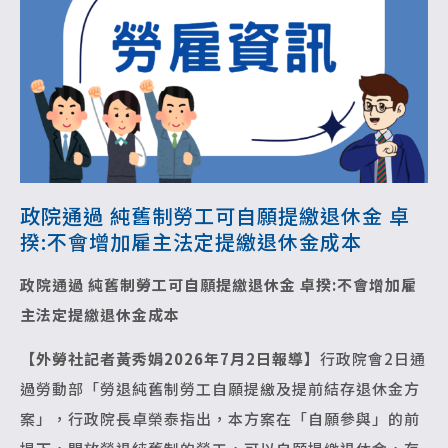
政院通過 純舊制勞工可自願提繳退休金 卓
揆:不會增加雇主法定提繳退休金成本
政院通過 純舊制勞工可自願提繳退休金
卓揆:不會增加雇
主法定提繳退休金成本
【外勞社記者黃秀娟2026年7月2日報導】
行政院會2日通
過勞動部「勞退純舊制勞工自願提繳及提前結存退休金方
案」，行政院長卓榮泰指出，本方案在「自願參與」的前