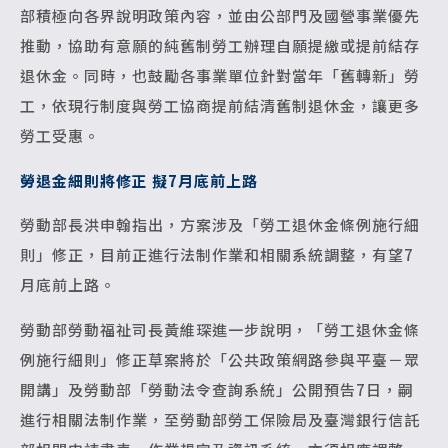
部積極向各界說明政策內容，並由公部門及國營事業優先
推動，協助有意願的純舊制勞工辦理自願提繳或提前結存
退休金。同時，也鼓勵各事業單位針對當年「舊轉新」勞
工，依現行制度與勞工協商提前結清舊制退休金，讓更多
勞工受惠。
勞退金細則將修正 擬7月底前上路
勞動部長洪申翰指出，方案涉及「勞工退休金條例施行細
則」修正，目前正進行法制作業和相關系統調整，有望7
月底前上路。
勞動部勞動福祉司長黃維琛進一步說明，「勞工退休金條
例施行細則」修正草案將於「公共政策網路參與平臺－眾
開講」及勞動部「勞動法令查詢系統」公開預告7日，嗣
進行相關法制作業，至勞動部勞工保險局及臺灣銀行信託