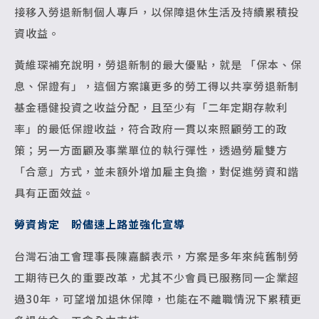
接移入勞退新制個人專戶，以保障退休生活及持續累積投
資收益。
黃維琛補充說明，勞退新制的最大優點，就是 「保本、保
息、保證有」，這個方案讓更多的勞工得以共享勞退新制
基金穩健投資之收益分配，且至少有「二年定期存款利
率」的最低保證收益，符合政府一貫以來照顧勞工的政
策；另一方面顧及事業單位的執行彈性，透過勞雇雙方
「合意」方式，並未額外增加雇主負擔，對促進勞資和諧
具有正面效益。
勞資肯定 盼儘速上路並強化宣導
台灣石油工會理事長陳嘉麟表示，方案是多年來純舊制勞
工期待已久的重要改革，尤其不少會員已服務同一企業超
過30年，可望增加退休保障，也能在不離職情況下累積更