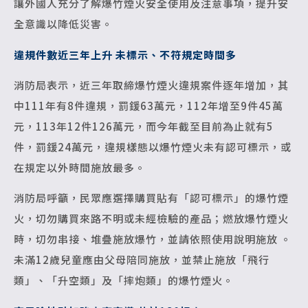
讓外國人充分了解爆竹煙火安全使用及注意事項，提升安
全意識以降低災害。
違規件數近三年上升 未標示、不符規定時間多
消防局表示，近三年取締爆竹煙火違規案件逐年增加，其
中111年有8件違規，罰鍰63萬元，112年增至9件45萬
元，113年12件126萬元，而今年截至目前為止就有5
件，罰鍰24萬元，違規樣態以爆竹煙火未有認可標示，或
在規定以外時間施放最多。
消防局呼籲，民眾應選擇購買貼有「認可標示」的爆竹煙
火，切勿購買來路不明或未經檢驗的產品；燃放爆竹煙火
時，切勿串接、堆疊施放爆竹，並請依照使用說明施放 。
未滿12歲兒童應由父母陪同施放，並禁止施放「飛行
類」、「升空類」及「摔炮類」的爆竹煙火。