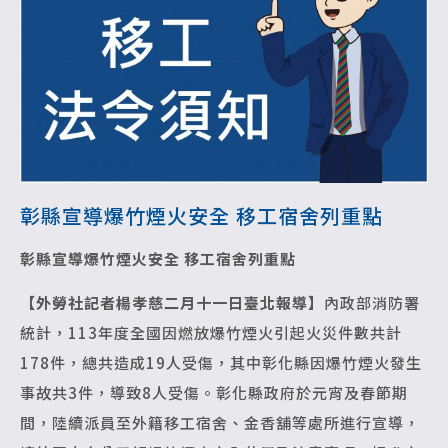
彰縣宣導爆竹煙火安全 移工宿舍列重點
彰縣宣導爆竹煙火安全 移工宿舍列重點
【外勞社記者楊孝慈二月十一日臺北報導】
內政部消防署
統計，113年度全國因燃放爆竹煙火引起火災件數共計
178件，總共造成19人受傷，其中彰化縣因爆竹煙火發生
事故共3件，導致8人受傷。彰化縣政府於元宵及春節期
間，陸續派員至外籍移工宿舍、金香舖等處所進行宣導，