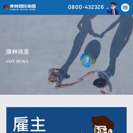
0800-432326
康林訊息
HOT NEWS