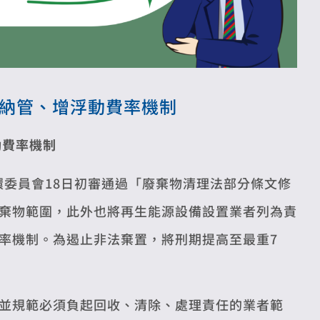
源納管、增浮動費率機制
動費率機制
環委員會18日初審通過「廢棄物清理法部分條文修
棄物範圍，此外也將再生能源設備設置業者列為責
率機制。為遏止非法棄置，將刑期提高至最重7
並規範必須負起回收、清除、處理責任的業者範