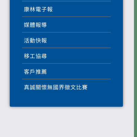
康林電子報
媒體報導
活動快報
移工協尋
客戶推薦
真誠關懷無國界徵文比賽