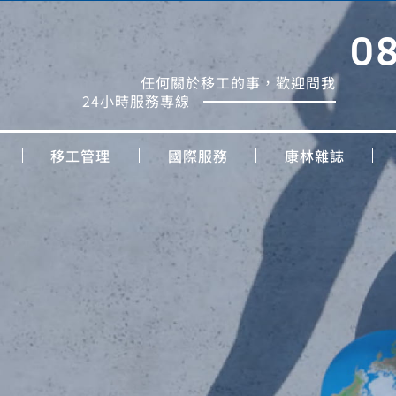
0
任何關於移工的事，歡迎問我
24小時服務專線
移工管理
國際服務
康林雜誌