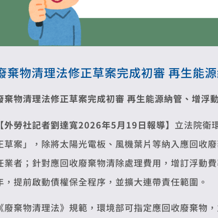
廢棄物清理法修正草案完成初審 再生能
廢棄物清理法修正草案完成初審
再生能源納管、增浮
【外勞社記者劉達寬2026年5月19日報導】
立法院衛
正草案」，除將太陽光電板、風機葉片等納入應回收廢
任業者；針對應回收廢棄物清除處理費用，增訂浮動費
年，提前啟動債權保全程序，並擴大連帶責任範圍。
《廢棄物清理法》規範，環境部可指定應回收廢棄物，