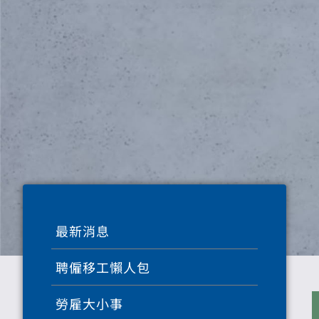
最新消息
聘僱移工懶人包
勞雇大小事