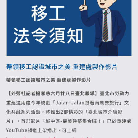
帶領移工認識城市之美 重建處製作影片
帶領移工認識城市之美 重建處製作影片
【外勞社記者楊孝慈六月廿八日臺北報導】
臺北市勞動力
重建運用處今年規劃「Jalan-Jalan跟著南風去旅行」文
化共融系列活動，將推出2部精彩的「臺北城市介紹影
片」，首部影片「城中區-最美建築集合囉！」已於重建處
YouTube頻道上架播出，可上網