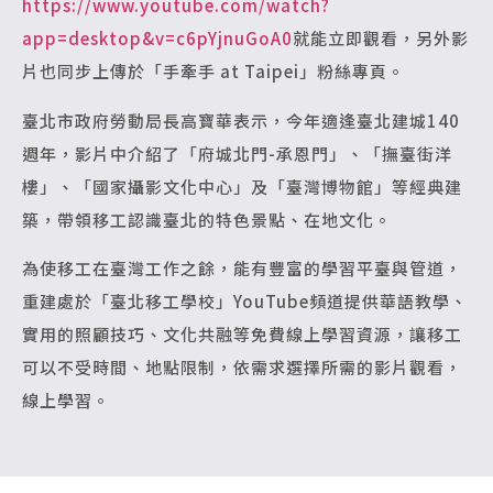
https://www.youtube.com/watch?
app=desktop&v=c6pYjnuGoA0
就能立即觀看，另外影
片也同步上傳於「手牽手 at Taipei」粉絲專頁。
臺北市政府勞動局長高寶華表示，今年適逢臺北建城140
週年，影片中介紹了「府城北門-承恩門」、「撫臺街洋
樓」、「國家攝影文化中心」及「臺灣博物館」等經典建
築，帶領移工認識臺北的特色景點、在地文化。
為使移工在臺灣工作之餘，能有豐富的學習平臺與管道，
重建處於「臺北移工學校」YouTube頻道提供華語教學、
實用的照顧技巧、文化共融等免費線上學習資源，讓移工
可以不受時間、地點限制，依需求選擇所需的影片觀看，
線上學習。