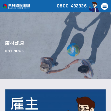
0800-432326
康林訊息
HOT NEWS