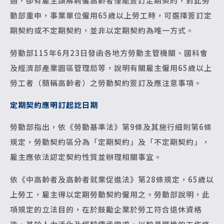
過，卻有雇主誤解聘僱高齡者僅能簽訂定期契約，對此勞
動部重申，事業單位僱用65歲以上勞工時，可選擇簽訂定
期契約或不定期契約，並非以定期契約為唯一方式。
勞動部115年6月23日發函各地方勞動主管機關、國科會
及經濟部產業園區管理局等，說明有關雇主僱用65歲以上
勞工者（簡稱高齡者）之勞動契約簽訂及應注意事項。
定期契約應明訂起訖日期
勞動部指出，依《勞動基準法》第9條及其施行細則第6條
規定，勞動契約區分為「定期契約」及「不定期契約」，
雇主應依法認定契約性質並辦理相關事宜。
依《中高齡者及高齡者就業促進法》第28條規定，65歲以
上勞工，雇主得以定期勞動契約僱用之。勞動部說明，此
項規定的立法目的，在於鼓勵企業於勞工符合退休資格