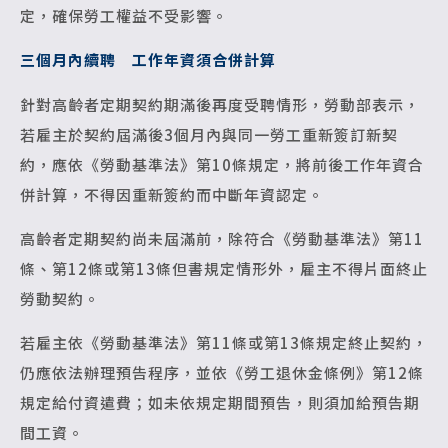
定，確保勞工權益不受影響。
三個月內續聘 工作年資須合併計算
針對高齡者定期契約期滿後再度受聘情形，勞動部表示，
若雇主於契約屆滿後3個月內與同一勞工重新簽訂新契
約，應依《勞動基準法》第10條規定，將前後工作年資合
併計算，不得因重新簽約而中斷年資認定。
高齡者定期契約尚未屆滿前，除符合《勞動基準法》第11
條、第12條或第13條但書規定情形外，雇主不得片面終止
勞動契約。
若雇主依《勞動基準法》第11條或第13條規定終止契約，
仍應依法辦理預告程序，並依《勞工退休金條例》第12條
規定給付資遣費；如未依規定期間預告，則須加給預告期
間工資。