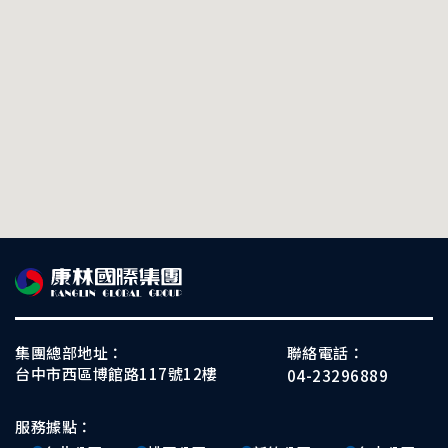
集團總部地址：
聯絡電話：
台中市西區博館路117號12樓
04-23296889
服務據點：