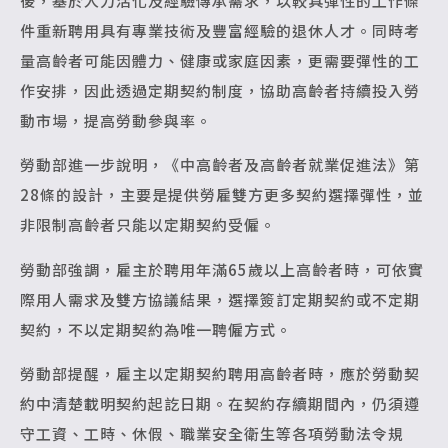
後，基於人力活化及經驗傳承需求，以較具彈性的工作條
件重新聘用具有專業技術及豐富經驗的退休人才。同時考
量高齡者可能因體力、健康或家庭因素，更需要彈性的工
作安排，因此透過定期契約制度，協助高齡者持續投入勞
動市場，提高勞動參與率。
勞動部進一步說明，《中高齡者及高齡者就業促進法》第
28條的設計，主要是提供勞雇雙方更多契約選擇彈性，並
非限制高齡者只能以定期契約受僱。
勞動部強調，雇主於聘用年滿65歲以上高齡者時，可依實
際用人需求及雙方協議結果，選擇簽訂定期契約或不定期
契約，不以定期契約為唯一聘僱方式。
勞動部提醒，雇主以定期契約聘用高齡者時，應於勞動契
約中清楚載明契約起訖日期。在契約存續期間內，仍須遵
守工資、工時、休假、職業安全衛生等各項勞動法令規