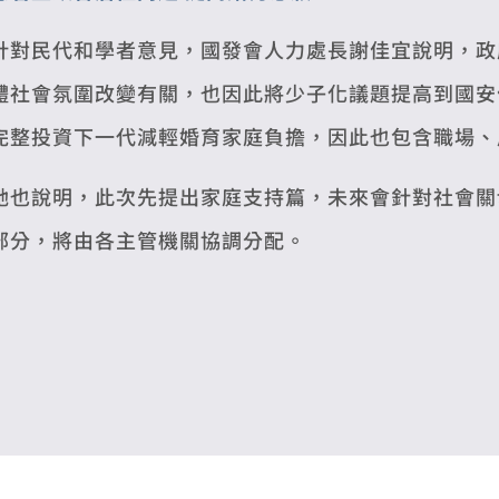
針對民代和學者意見，國發會人力處長謝佳宜說明，政
體社會氛圍改變有關，也因此將少子化議題提高到國安
完整投資下一代減輕婚育家庭負擔，因此也包含職場、
她也說明，此次先提出家庭支持篇，未來會針對社會關
部分，將由各主管機關協調分配。