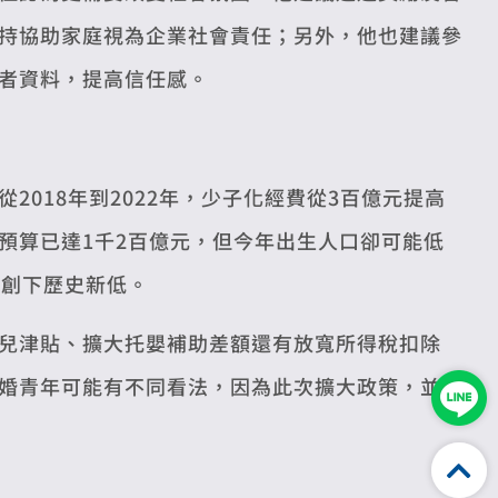
持協助家庭視為企業社會責任；另外，他也建議參
者資料，提高信任感。
018年到2022年，少子化經費從3百億元提高
年相關預算已達1千2百億元，但今年出生人口卻可能低
都創下歷史新低。
兒津貼、擴大托嬰補助差額還有放寬所得稅扣除
婚青年可能有不同看法，因為此次擴大政策，並未