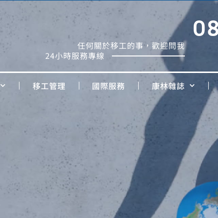
0
任何關於移工的事，歡迎問我
24小時服務專線
移工管理
國際服務
康林雜誌