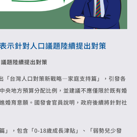
員表示針對人口議題陸續提出對策
口議題陸續提出對策
出「台灣人口對策新戰略—家庭支持篇」，引發各
中央地方預算分配比例，並建議不應僅限於既有婚
進婚育意願。國發會官員說明，政府後續將針對社
」，包含「0-18歲成長津貼」、「弱勢兒少發