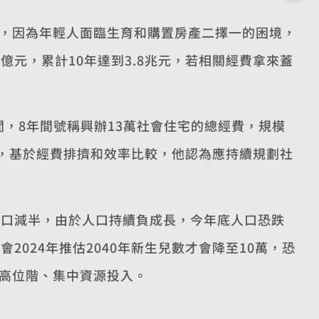
，因為年輕人面臨生育和購置房產二擇一的困境，
億元，累計10年達到3.8兆元，若相關經費拿來蓋
間，8年間號稱興辦13萬社會住宅的總經費，規模
預算，基於經費排擠和效率比較，他認為應持續規劃社
人口減半，由於人口持續負成長，今年底人口恐跌
2024年推估2040年新生兒數才會降至10萬，恐
高位階、集中資源投入。