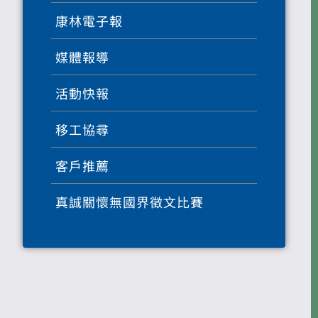
康林電子報
媒體報導
活動快報
移工協尋
客戶推薦
真誠關懷無國界徵文比賽