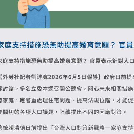
家庭支持措施恐無助提高婚育意願？ 官
家庭支持措施恐無助提高婚育意願？
官員表示針對人
【外勞社記者劉達寬2026年6月5日報導】
政府日前提
界討論。多名立委本週召開公聽會，關心未來相關措施
育家庭，應著重處理住宅問題、提高法規位階，才能促
會關切的各項人口議題，陸續提出不同的因應對策。
總統賴清德日前提出「台灣人口對策新戰略—家庭支持篇