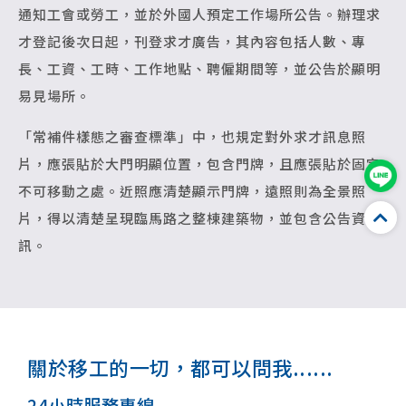
通知工會或勞工，並於外國人預定工作場所公告。辦理求
才登記後次日起，刊登求才廣告，其內容包括人數、專
長、工資、工時、工作地點、聘僱期間等，並公告於顯明
易見場所。
「常補件樣態之審查標準」中，也規定對外求才訊息照
片，應張貼於大門明顯位置，包含門牌，且應張貼於固定
不可移動之處。近照應清楚顯示門牌，遠照則為全景照
片，得以清楚呈現臨馬路之整棟建築物，並包含公告資
訊。
關於移工的一切，都可以問我......
24小時服務專線