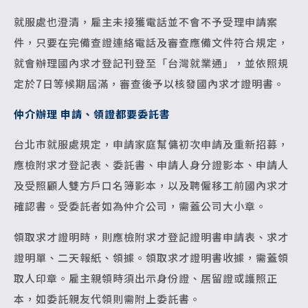
就服處也澄清，雇主未接獲電話並不會不予受理申請案
件，只要在完備查證連絡電話及審查應備文件符合規定，
就會辦理國內求才登記刊登至「台灣就業通」，並依照規
定於7日等候期屆滿，審查後予以核發國內求才證明書。
仲介辦理 申請、領證都要委託書
台北市就服處規定，申請家庭幫傭初次申請及重新招募，
應檢附求才登記表、委託書、申請人身分證影本、申請人
及受照顧人雙方戶口名簿影本，以及聘僱移工前國內求才
確認書。受委託者如為仲介公司，需蓋公司大小章。
領取求才證明時，則應檢附求才登記證明書申請表、求才
證明單、二天報紙、領據。領取求才證明書收據，需蓋領
取人印章。雇主親領時須出示身份證、居留證或護照正
本，如委託親友代領則需附上委託書。