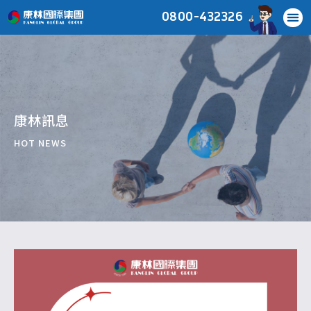
0800-432326
康林訊息
HOT NEWS