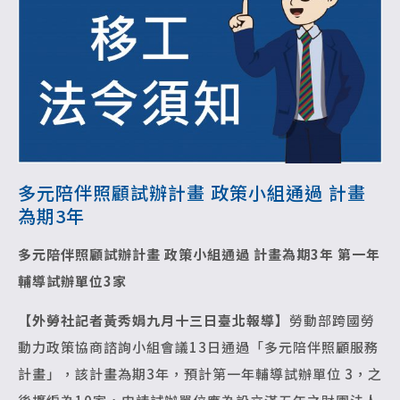
多元陪伴照顧試辦計畫 政策小組通過 計畫
為期3年
多元陪伴照顧試辦計畫 政策小組通過
計畫為期3年 第一年
輔導試辦單位3家
【外勞社記者黃秀娟九月十三日臺北報導】
勞動部跨國勞
動力政策協商諮詢小組會議13日通過「多元陪伴照顧服務
計畫」，該計畫為期3年，預計第一年輔導試辦單位 3，之