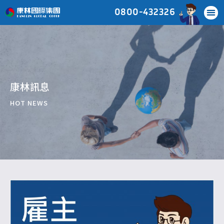
0800-432326
康林訊息
HOT NEWS