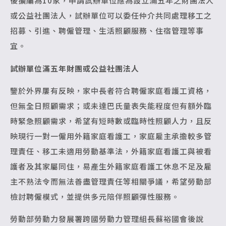
後擴編為10家，申請試辦單位應為設立滿五年之財團法人
或公益社團法人，試辦單位可以委任仲介共同處理移工之
招募、引進、聘僱管理、生活照顧服務、住宿管理等事
宜。
試辦單位滿五年財團或公益社團法人
鑒於外界屢有反映，家中長者符合聘僱家庭看護工資格，
但無全日照顧需求；或未達巴氏量表失能程度但有額外臨
時緊急照顧需求，希望有短時數或臨時性照顧人力，且反
映現行一對一僱用外籍家庭看護工，家庭雇主承擔較多管
理責任、移工未適用勞動基準法，外籍家庭看護工與被看
護者及其家屬同住，易產生外籍家庭看護工休息不足及雇
主不熟法令而無法善盡管理責任等相關爭議，希望勞動部
檢討聘僱模式，並提供多元陪伴照顧彈性服務。
勞動部勞動力發展署跨國勞動力管理組長蘇裕國會後說