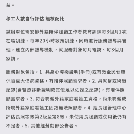
益。
移工人數自行評估 無核配比
試辦單位需安排外籍陪伴照顧工作者教育訓練每3個月1次
在職訓練、每年20小時教育訓練，同時進行服務督導與管
理，建立內部督導機制，就服務對象每月電訪、每3個月
家訪。
服務對象包括，1. 具身心障礙證明(手冊)或有效全民健康
保險重大傷病資格，有陪伴照顧需求者。2. 具就醫或術後
紀錄(含醫療診斷證明或其他足以佐證之紀錄)，有陪伴照
顧需求者。3. 符合聘僱外籍家庭看護工資格，尚未聘僱或
所聘外籍家庭看護工因故無法照顧者。4. 經長照管理中心
評估長照等級第2級至第8級，未使用長照顧或使用後仍有
不足者。5. 其他經勞動部公告者。