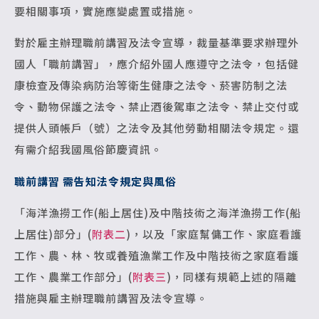
要相關事項，實施應變處置或措施。
對於雇主辦理職前講習及法令宣導，裁量基準要求辦理外
國人「職前講習」，應介紹外國人應遵守之法令，包括健
康檢查及傳染病防治等衛生健康之法令、菸害防制之法
令、動物保護之法令、禁止酒後駕車之法令、禁止交付或
提供人頭帳戶（號）之法令及其他勞動相關法令規定。還
有需介紹我國風俗節慶資訊。
職前講習 需告知法令規定與風俗
「海洋漁撈工作(船上居住)及中階技術之海洋漁撈工作(船
上居住)部分」(
附表二
)，以及「家庭幫傭工作、家庭看護
工作、農、林、牧或養殖漁業工作及中階技術之家庭看護
工作、農業工作部分」(
附表三
)，同樣有規範上述的隔離
措施與雇主辦理職前講習及法令宣導。