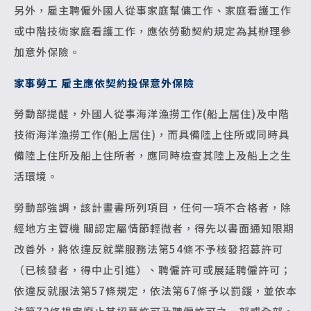
另外，雇主聘僱外國人從事家庭幫傭工作、家庭看護工作
或中階技術家庭看護工作，應依勞動契約規定為其辦理參
加意外保險。
家事勞工 雇主應依契約投保意外保險
勞動部提醒，外國人從事海洋漁撈工作(船上居住)及中階
技術海洋漁撈工作(船上居住)，而具備陸上住所或同時具
備陸上住所及船上住所者，應同時檢查其陸上及船上之生
活環境。
勞動部強調，該計畫書所列項目，任何一項不合格者，除
經地方主管機 關認定屬情節輕微者，得先以書面通知限期
改善外，將依違反就業服務法第54條不予核發招募許可
（已核發者，得中止引進）、聘僱許可或展延聘僱許可；
依違反就服法第57條規定，依法第67條予以罰鍰，並依本