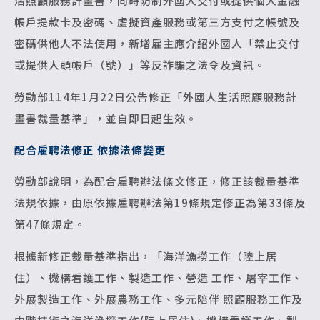
活照顧服務計畫書，同時防制外國人交付或提供個人金融
帳戶提款卡及密碼、虛擬資產服務或第三方支付之帳號及
密碼供他人不法使用，新增雇主應介紹外國人「禁止交付
或提供人頭帳戶（號）」等反詐騙之法令及資訊。
勞動部114年1月22日公告修正「外國人生活照顧服務計
畫書裁量基準」，並自即日起生效。
配合雇聘法修正 依據法條變更
勞動部說明，為配合雇聘辦法條文修正，修正該裁量基準
法規依據，由原依據雇聘辦法第19條規定修正為第33條及
第47條規定。
根據新修正裁量基準指出，「海洋漁撈工作（陸上居
住）、機構看護工作、製造工作、營造 工作、屠宰工作、
外展製造工作、外展農務工作、多元陪伴 照顧服務工作及