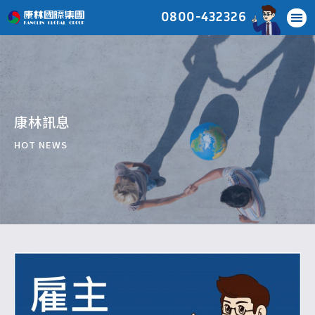
0800-432326
康林訊息
HOT NEWS