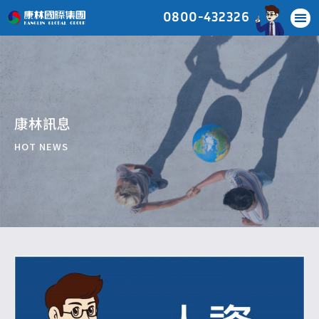
0800-432326
康林訊息
HOT NEWS