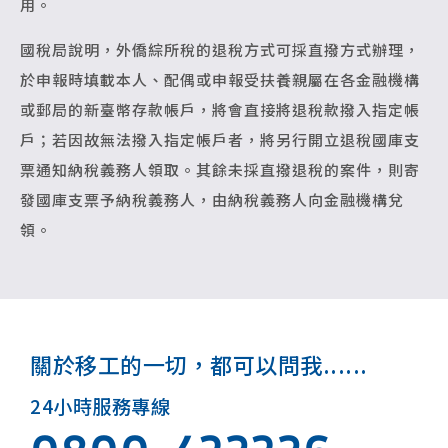
用。
國稅局說明，外僑綜所稅的退稅方式可採直撥方式辦理，
於申報時填載本人、配偶或申報受扶養親屬在各金融機構
或郵局的新臺幣存款帳戶，將會直接將退稅款撥入指定帳
戶；若因故無法撥入指定帳戶者，將另行開立退稅國庫支
票通知納稅義務人領取。其餘未採直撥退稅的案件，則寄
發國庫支票予納稅義務人，由納稅義務人向金融機構兌
領。
關於移工的一切，都可以問我......
24小時服務專線