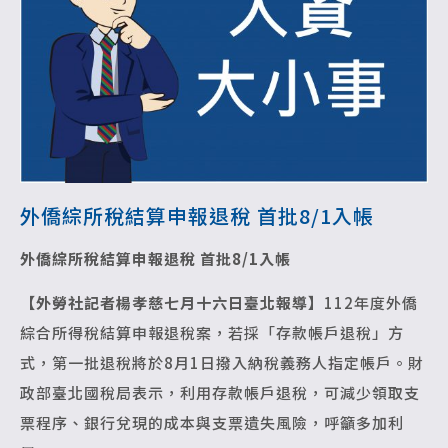
外僑綜所稅結算申報退稅 首批8/1入帳
外僑綜所稅結算申報退稅 首批8/1入帳
【外勞社記者楊孝慈七月十六日臺北報導】
112年度外僑
綜合所得稅結算申報退稅案，若採「存款帳戶退稅」方
式，第一批退稅將於8月1日撥入納稅義務人指定帳戶。財
政部臺北國稅局表示，利用存款帳戶退稅，可減少領取支
票程序、銀行兌現的成本與支票遺失風險，呼籲多加利