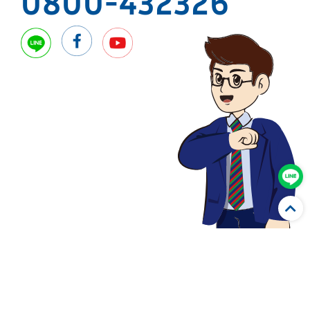
0800-432326