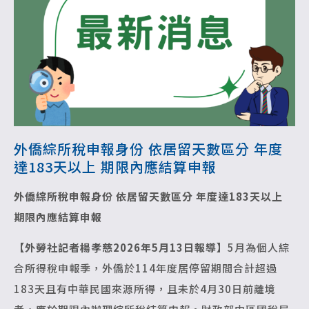
外僑綜所稅申報身份 依居留天數區分 年度
達183天以上 期限內應結算申報
外僑綜所稅申報身份 依居留天數區分
年度達183天以上
期限內應結算申報
【外勞社記者楊孝慈2026年5月13日報導】
5月為個人綜
合所得稅申報季，外僑於114年度居停留期間合計超過
183天且有中華民國來源所得，且未於4月30日前離境