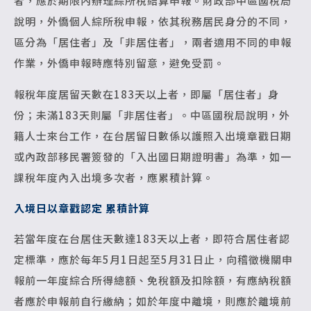
者，應於期限內辦理綜所稅結算申報。財政部中區國稅局
說明，外僑個人綜所稅申報，依其稅務居民身分的不同，
區分為「居住者」及「非居住者」，兩者適用不同的申報
作業，外僑申報時應特別留意，避免受罰。
報稅年度居留天數在183天以上者，即屬「居住者」身
份；未滿183天則屬「非居住者」。中區國稅局說明，外
籍人士來台工作，在台居留日數係以護照入出境章戳日期
或內政部移民署簽發的「入出國日期證明書」為準，如一
課稅年度內入出境多次者，應累積計算。
入境日以章戳認定 累積計算
若當年度在台居住天數達183天以上者，即符合居住者認
定標準，應於每年5月1日起至5月31日止，向稽徵機關申
報前一年度綜合所得總額、免稅額及扣除額，有應納稅額
者應於申報前自行繳納；如於年度中離境，則應於離境前