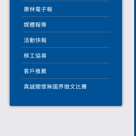
康林電子報
媒體報導
活動快報
移工協尋
客戶推薦
真誠關懷無國界徵文比賽