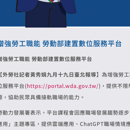
增強勞工職能 勞動部建置數位服務平台
增強勞工職能 勞動部建置數位服務平台
【外勞社記者黃秀娟九月十九日臺北報導】
為增強勞工
位服務平台(
https://portal.wda.gov.tw/
)，提供不
源，協助民眾具備接軌職場的能力。
勞動力發展署表示，平台課程會因應職場發展趨勢逐步
應用」主題專區，提供雲端應用、ChatGPT職場情境