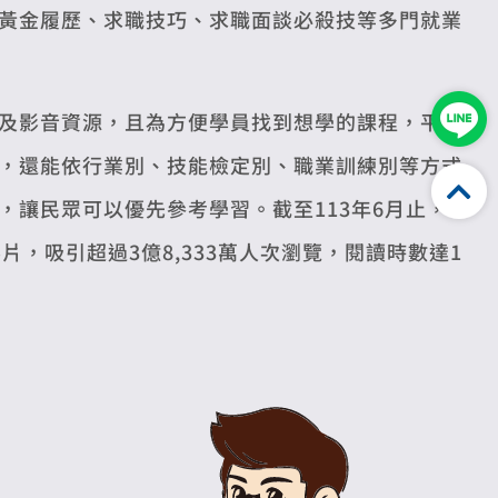
黃金履歷、求職技巧、求職面談必殺技等多門就業
及影音資源，且為方便學員找到想學的課程，平台
，還能依行業別、技能檢定別、職業訓練別等方式
讓民眾可以優先參考學習。截至113年6月止，
影片，吸引超過3億8,333萬人次瀏覽，閱讀時數達1