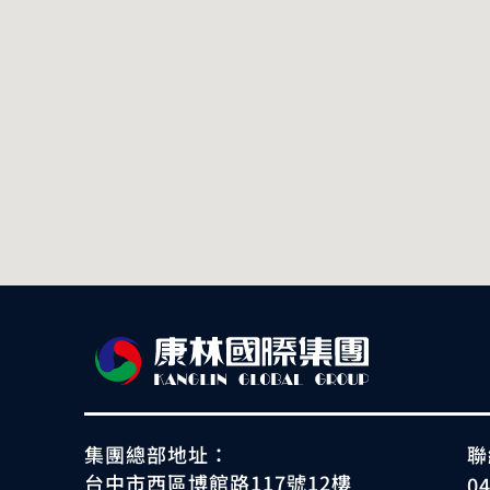
集團總部地址：
聯
台中市西區博館路117號12樓
0