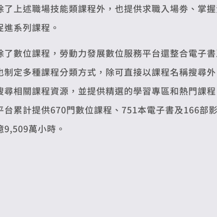
除了上述職場技能類課程外，也提供求職入場劵、掌握
促進系列課程。
除了數位課程，勞動力發展數位服務平台還整合電子書
也制定多種課程分類方式，除可直接以課程名稱搜尋外
搜尋相關課程資源，並提供精選的學習專區和熱門課程，
平台累計提供670門數位課程、751本電子書及166部
億9,509萬小時。