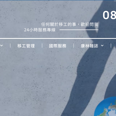
0
任何關於移工的事，歡迎問我
24小時服務專線
移工管理
國際服務
康林雜誌