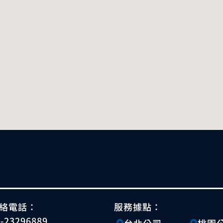
絡電話：
服務據點：
4-23296889