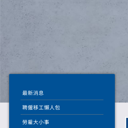
最新消息
聘僱移工懶人包
勞雇大小事