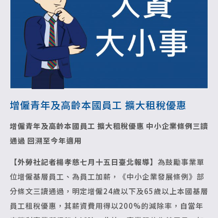
增僱青年及高齡本國員工 擴大租稅優惠
增僱青年及高齡本國員工 擴大租稅優惠
中小企業條例三讀
通過 回溯至今年適用
【外勞社記者楊孝慈七月十五日臺北報導】
為鼓勵事業單
位增僱基層員工、為員工加薪，《中小企業發展條例》部
分條文三讀通過，明定增僱24歲以下及65歲以上本國基層
員工租稅優惠，其薪資費用得以200%的減除率，自當年