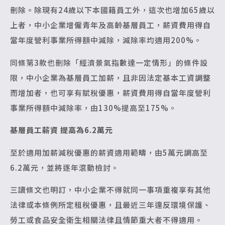
刪除。除現有24歲以下本國籍員工外，這次也增加65歲以
上者，中小企業增僱青年及高齡基層員工，薪資費用得自
當年度營利事業所得額中減除，減除率均適用200%。
同條第3款也刪除「經濟景氣指數達一定情形」的條件設
限，中小企業為基層員工加薪，且非因法定基本工資調整
而增加者，也可享有賦稅優惠，薪資費用得自當年度營利
事業所得額中減除率，由130%提高至175%。
基層員工薪資 提高為6.2萬元
至於適用加薪減稅優惠的薪資適用範疇，由5萬元調高至
6.2萬元，並將逐年滾動檢討。
三讀條文也明訂，中小企業不得就同一事項重複享有其他
法律或本條例所定租稅優惠，且最近三年違反環境保護、
勞工或食品安全衛生相關法律且情節重大者不得適用。