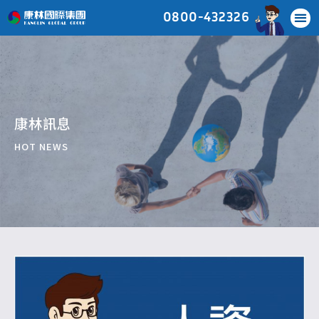
0800-432326
康林訊息
HOT NEWS