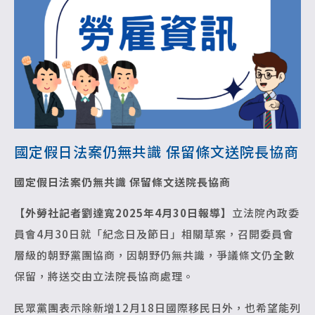
國定假日法案仍無共識 保留條文送院長協商
國定假日法案仍無共識 保留條文送院長協商
【外勞社記者劉達寬2025年4月30日報導】
立法院內政委
員會4月30日就「紀念日及節日」相關草案，召開委員會
層級的朝野黨團協商，因朝野仍無共識，爭議條文仍全數
保留，將送交由立法院長協商處理。
民眾黨團表示除新增12月18日國際移民日外，也希望能列