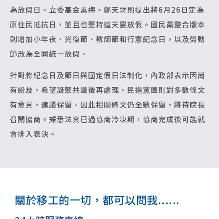
為放假日。立委高金素梅、鄭天財則提出將6月26日定為
原住民抵抗日，並且也堅持這天要放假。國民黨整合版本
則增加小年夜、光復節、教師節和行憲紀念日，以及勞動
節改為全國統一放假。
針對將紀念日及節日與國定假日法制化，內政部表示因尚
有紛歧，希望凝聚共識後再處理。民進黨團則對多數條文
有意見，建議保留。因此相關條文仍全數保留，將待院長
召開協商。據悉法案已過協商冷凍期，協商完成後可能就
會排入表決。
關於移工的一切，都可以問我......