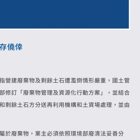
勿存僥倖
指營建廢棄物及剩餘土石遭濫倒情形嚴重，國土管
部修訂「廢棄物管理及資源化行動方案」，並結合
和剩餘土石方分送再利用機構和土資場處理，並由
屬於廢棄物，業主必須依照環境部廢清法妥善分