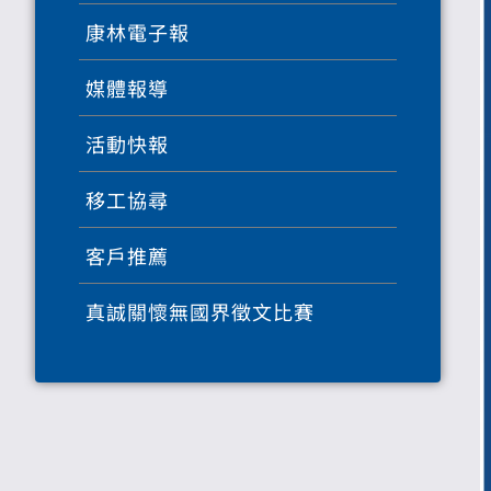
康林電子報
媒體報導
活動快報
移工協尋
客戶推薦
真誠關懷無國界徵文比賽