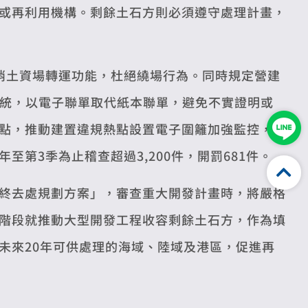
或再利用機構。剩餘土石方則必須遵守處理計畫，
消土資場轉運功能，杜絕繞場行為。同時規定營建
系統，以電子聯單取代紙本聯單，避免不實證明或
點，推動建置違規熱點設置電子圍籬加強監控，並
第3季為止稽查超過3,200件，開罰681件。
終去處規劃方案」，審查重大開發計畫時，將嚴格
階段就推動大型開發工程收容剩餘土石方，作為填
未來20年可供處理的海域、陸域及港區，促進再