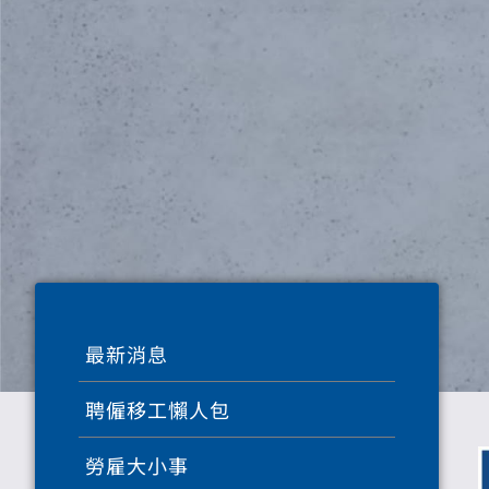
最新消息
聘僱移工懶人包
勞雇大小事