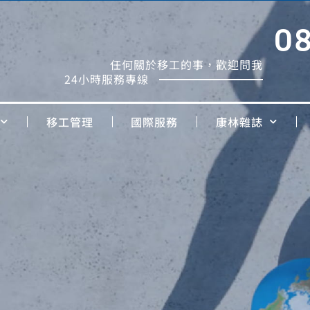
0
任何關於移工的事，歡迎問我
24小時服務專線
移工管理
國際服務
康林雜誌