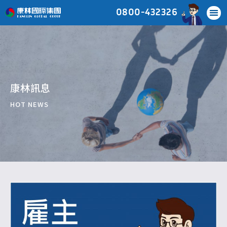
0800-432326
康林訊息
HOT NEWS