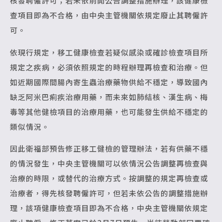
核發聘僱許可；若未依前開公告調整措施辦理，該健康檢
查項目即為不合格，由中央主管機關依規定廢止其聘僱許
可。
依現行規定，移工健康檢查若疑似感染或確診檢查項目所
規定之疾病，必須依照規定的時程辦理再檢查和治療。但
如近期國際間腸內寄生蟲治療藥物供給不穩定，導致國內
缺乏阿米巴痢疾治療用藥，而未來如肺結核、漢生病、梅
毒等其他健檢項目的治療用藥，也可能發生供給不穩定的
類似情況。
因此衛福部預告修正移工健檢的管理辦法，若有供藥不穩
的情況發生，中央主管機關可以依情況公告調整再檢查與
治療的時限，或替代的治療方式。按調整的規定再檢查或
治療者，得先核發聘僱許可，但若未依公告的調整措施辦
理，該項健康檢查項目即為不合格，中央主管機關依規定