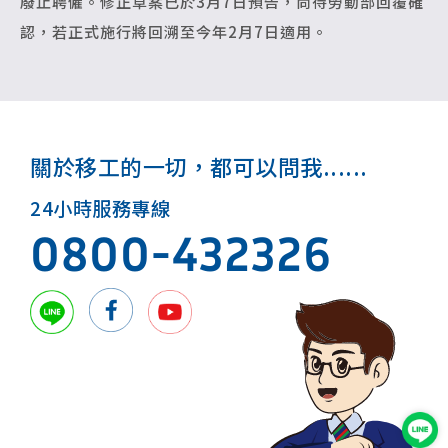
廢止聘僱。修正草案已於3月7日預告，尚待勞動部回覆確
認，若正式施行將回溯至今年2月7日適用。
關於移工的一切，都可以問我......
24小時服務專線
0800-432326