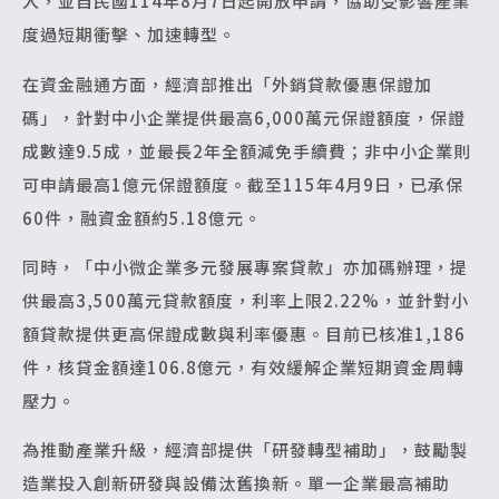
入，並自民國114年8月7日起開放申請，協助受影響產業
度過短期衝擊、加速轉型。
在資金融通方面，經濟部推出「外銷貸款優惠保證加
碼」，針對中小企業提供最高6,000萬元保證額度，保證
成數達9.5成，並最長2年全額減免手續費；非中小企業則
可申請最高1億元保證額度。截至115年4月9日，已承保
60件，融資金額約5.18億元。
同時，「中小微企業多元發展專案貸款」亦加碼辦理，提
供最高3,500萬元貸款額度，利率上限2.22%，並針對小
額貸款提供更高保證成數與利率優惠。目前已核准1,186
件，核貸金額達106.8億元，有效緩解企業短期資金周轉
壓力。
為推動產業升級，經濟部提供「研發轉型補助」，鼓勵製
造業投入創新研發與設備汰舊換新。單一企業最高補助