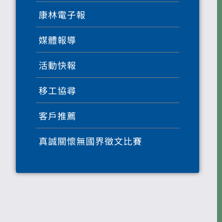
康林電子報
媒體報導
活動快報
移工協尋
客戶推薦
真誠關懷無國界徵文比賽