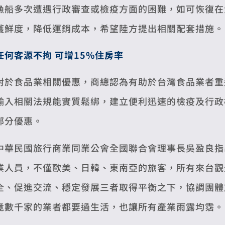
漁船多次遭遇行政審查或檢疫方面的困難，如可恢復在
獲鮮度，降低運銷成本，希望陸方提出相關配套措施。
任何客源不拘 可增15%住房率
對於食品業相關優惠，商總認為有助於台灣食品業者重
輸入相關法規能實質鬆綁，建立便利迅速的檢疫及行政
部分優惠。
中華民國旅行商業同業公會全國聯合會理事長吳盈良指
業人員，不僅歐美、日韓、東南亞的旅客，所有來台觀
全、促進交流、穩定發展三者取得平衡之下，協調團體
竟數千家的業者都要過生活，也讓所有產業雨露均霑。