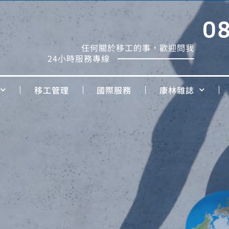
0
任何關於移工的事，歡迎問我
24小時服務專線
移工管理
國際服務
康林雜誌