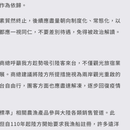
作為依歸。
素貿然終止，後續應盡量朝向制度化、常態化，以
都應一視同仁，不要差別待遇，免得被政治解讀。
商總呼籲我方趁勢吸引陸客來台，不僅觀光旅宿業
展。商總建議將陸方所提措施視為兩岸觀光重啟的
台自由行，團客方面也應盡速解凍，逐步回復疫情
標準」相關農漁產品參與大陸各類銷售管道。此
但自110年起陸方開始要求我漁船註冊，許多遠洋