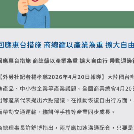
回應惠台措施 商總籲以產業為重 擴大自
回應惠台措施 商總籲以產業為重
擴大自由行 帶動週邊
【外勞社記者楊孝慈2026年4月20日報導】
大陸國台
漁產品、中小微企業等產業議題。全國商業總會4月2
出等產業代表提出六點建議，在推動恢復自由行方面，
而帶動交通運輸、糕餅伴手禮等產業同步成長。
商總理事長許舒博指出，兩岸應加速溝通配套，只要是