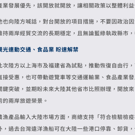
產業發展優先，該開放就開放，讓相關政策以整體利益
他也向陸方喊話，對台開放的項目措施，不要因政治因
維持兩岸經貿交流的長期穩定，且無論藍綠執政縣市，
觀光連動交通、食品業 盼速解禁
此次陸方以上海市及福建省為試點，推動恢復自由行，
直接受惠，也可帶動遊覽車等交通運輸業、食品產業發
關鍵突破，並期盼未來大陸其他省市比照辦理，開放來
前的兩岸旅遊榮景。
農漁產品輸入大陸市場方面，商總支持「符合檢驗檢疫
外，過去台灣遠洋漁船可在大陸一些港口停靠、卸貨，