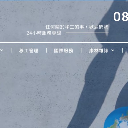
0
任何關於移工的事，歡迎問我
24小時服務專線
移工管理
國際服務
康林雜誌