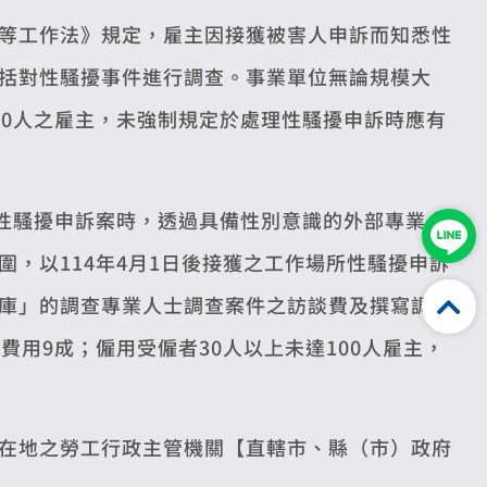
等工作法》規定，雇主因接獲被害人申訴而知悉性
括對性騷擾事件進行調查。事業單位無論規模大
00人之雇主，未強制規定於處理性騷擾申訴時應有
查性騷擾申訴案時，透過具備性別意識的外部專業人
，以114年4月1日後接獲之工作場所性騷擾申訴
庫」的調查專業人士調查案件之訪談費及撰寫調查
費用9成；僱用受僱者30人以上未達100人雇主，
在地之勞工行政主管機關【直轄市、縣（市）政府