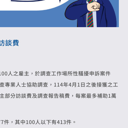
訪談費
100人之雇主，於調查工作場所性騷擾申訴案件
專業人士協助調查，114年4月1日之後接獲之工
主部分訪談費及調查報告稿費，每案最多補助1萬
77件，其中100人以下有413件。