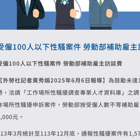
受僱100人以下性騷案件 勞動部補助雇主
受僱100人以下性騷案件 勞動部補助雇主訪談費
【外勞社記者黃秀娟2025年6月6日報導】
為鼓勵未達
時，洽請「工作場所性騷擾調查專業人才資料庫」之調查
作場所性騷擾申訴案件，勞動部按受僱人數不等補助雇
5,000元。
113年3月統計至113年12月底，通報性騷擾案件有1,5