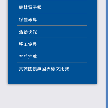
康林電子報
媒體報導
活動快報
移工協尋
客戶推薦
真誠關懷無國界徵文比賽