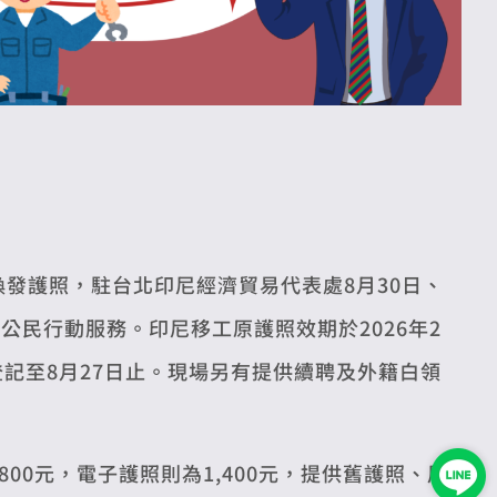
發護照，駐台北印尼經濟貿易代表處8月30日、
公民行動服務。印尼移工原護照效期於2026年2
登記至8月27日止。現場另有提供續聘及外籍白領
0元，電子護照則為1,400元，提供舊護照、居