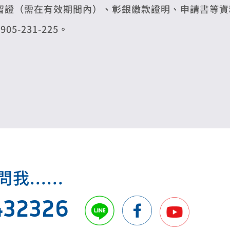
留證（需在有效期間內）、彰銀繳款證明、申請書等資料
0905-231-225。
.....
432326