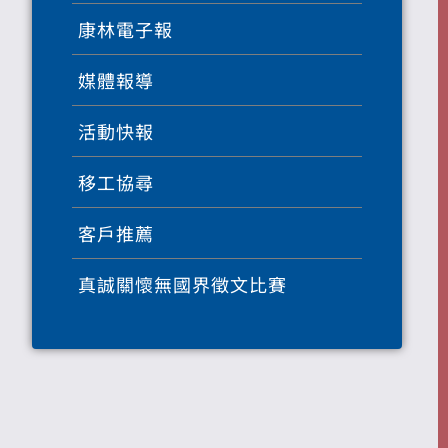
康林電子報
媒體報導
活動快報
移工協尋
客戶推薦
真誠關懷無國界徵文比賽