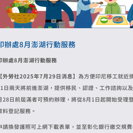
印辦處8月澎湖行動服務
印辦處8月澎湖行動服務
【外勞社2025年7月29日消息】
為方便印尼移工就近換
31日兩天將前進澎湖，提供移民、認證、工作諮詢以及
月28日前屆滿者可預約辦理，將從8月1日起開始受理
資料登記服務。
申請換發護照可上網下載表單，並至彰化銀行繳交規費80