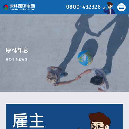
0800-432326
康林訊息
HOT NEWS