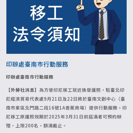
印辦處臺南市行動服務
印辦處臺南市行動服務
【外勞社消息】
為方便印尼移工就近換發護照，駐臺北印
尼經濟貿易代表處9月21日及22日將於臺南文創中心（臺
南市東區北門路二段16號1A香蕉商場）提供行動服務。印
尼移工原護照效期於2025年3月31日前屆滿者可預約辦
理，上限200名，額滿截止。