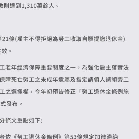
則達到1,310萬餘人。
第21條(雇主不得拒絕為勞工收取自願提繳退休金)
生效。
工老年經濟保障重要制度之一，為強化雇主落實法
保障死亡勞工之未成年遺屬及指定請領人請領勞工
工之選擇權，今年初預告修正「勞工退休金條例施
正式發布。
分條文重點如下:
者依《勞工退休金條例》第53條規定加徵滯納