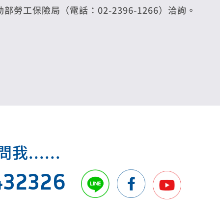
動部勞工保險局（電話：02-2396-1266）洽詢。
.....
432326