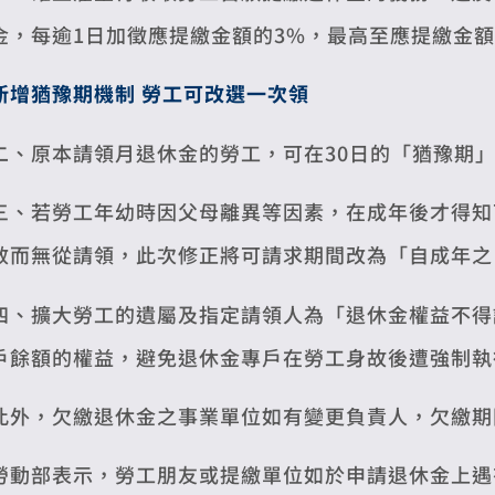
金，每逾1日加徵應提繳金額的3%，最高至應提繳金額
新增猶豫期機制 勞工可改選一次領
二、原本請領月退休金的勞工，可在30日的「猶豫期
三、若勞工年幼時因父母離異等因素，在成年後才得知
效而無從請領，此次修正將可請求期間改為「自成年之
四、擴大勞工的遺屬及指定請領人為「退休金權益不得
戶餘額的權益，避免退休金專戶在勞工身故後遭強制執
此外，欠繳退休金之事業單位如有變更負責人，欠繳期
勞動部表示，勞工朋友或提繳單位如於申請退休金上遇