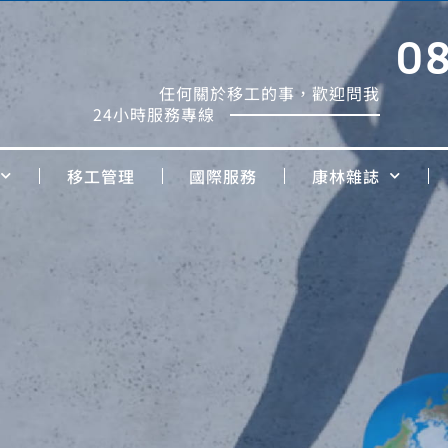
0
任何關於移工的事，歡迎問我
24小時服務專線
移工管理
國際服務
康林雜誌