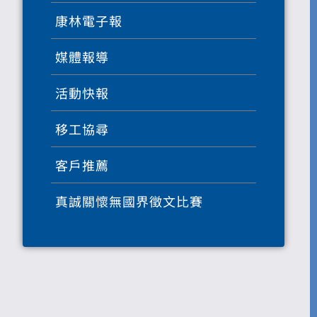
康林電子報
媒體報導
活動快報
移工協尋
客戶推薦
真誠關懷無國界徵文比賽