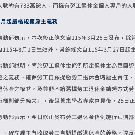
人數約有783萬餘人，而擁有勞工退休金個人專戶的人數
8
月起嚴格規範雇主義務
勞動部表示，本次修正條文自115年3月25日發布，除
自115年8月1日生效外，其餘條文自115年3月27日起
勞動部說明，鑒於勞工退休金條例所定退休金為我國勞
遵之義務、確保勞工自願提繳勞工退休金時雇主責任、
退休金之權益，及兼顧不諳選擇勞工退休金請領方式勞
行細則部分條文」，後經蒐集學者專家意見後，25日
勞動部表示，今日修正發布勞工退休金條例施行細則部
一、確立雇主有收取勞工自願提繳退休金的義務，違反