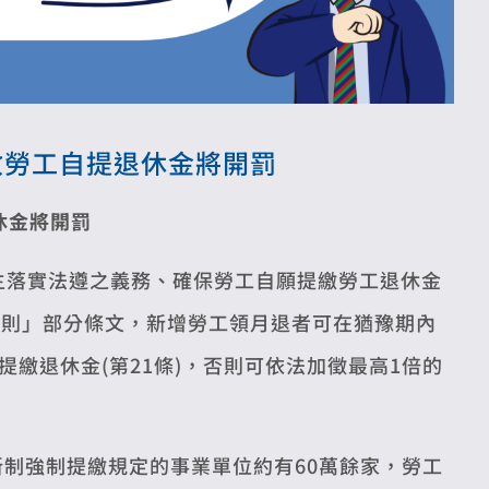
收勞工自提退休金將開罰
休金將開罰
主落實法遵之義務、確保勞工自願提繳勞工退休金
細則」部分條文，新增勞工領月退者可在猶豫期內
繳退休金(第21條)，否則可依法加徵最高1倍的
新制強制提繳規定的事業單位約有60萬餘家，勞工