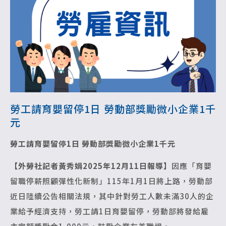
勞工請育嬰留停1日 勞動部獎勵微小企業1千
元
勞工請育嬰留停1日 勞動部獎勵微小企業1千元
【外勞社記者黃秀娟2025年12月11日報導】
因應「育嬰
留職停薪照顧彈性化新制」115年1月1日將上路，勞動部
近日陸續公告相關法規，其中針對勞工人數未滿30人的企
業給予經濟支持，勞工請1日育嬰留停，勞動部將發給雇