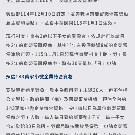
主定額獎勵金1,000元，鼓勵企業友善職場。
勞動部114年12月10日訂定「友善職場育嬰留職停薪獎勵
雇主實施要點」，並自中華民國115年1月1日生效。
現行制度，育有3歲以下子女的受僱者，依規定可以請最
多2年的育嬰留職停薪，其中半年有投保薪資8成的育嬰留
停津貼可領，115年1月1日起彈性育嬰制度上路，勞工最
多2年的育嬰留職停薪中，將有30天能以「日」申請。
預估143萬家
小微企業符合資格
要點明定適用對象，雇主為僱用勞工未滿30人，但不包括
公立學校、政府機關（構）及國營事業機構，預估全台約
143萬家小微企業符合資格。按申請以日為單位育嬰留職
停薪之勞工人數，每人每日發給新臺幣1千元，每一子女
合計發給30日為限。勞保局將按季於受僱勞工申請育嬰留