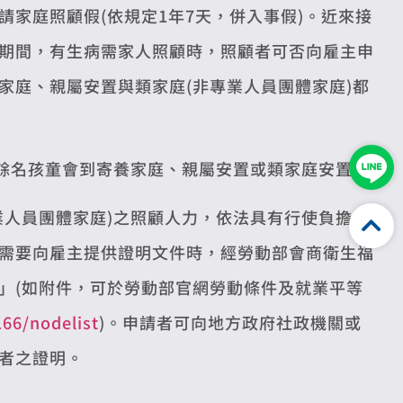
家庭照顧假(依規定1年7天，併入事假)。近來接
期間，有生病需家人照顧時，照顧者可否向雇主申
家庭、親屬安置與類家庭(非專業人員團體家庭)都
千餘名孩童會到寄養家庭、親屬安置或類家庭安置。
業人員團體家庭)之照顧人力，依法具有行使負擔父
需要向雇主提供證明文件時，經勞動部會商衛生福
」(如附件，可於勞動部官網勞動條件及就業平等
66/nodelist
)。申請者可向地方政府社政機關或
者之證明。