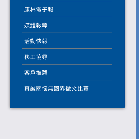
康林電子報
媒體報導
活動快報
移工協尋
客戶推薦
真誠關懷無國界徵文比賽