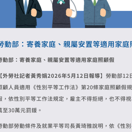
勞動部：寄養家庭、親屬安置等適用家庭
勞動部：寄養家庭、親屬安置等適用家庭照顧假
【外勞社記者黃秀娟2026年5月12日報導】
勞動部1
照顧人員適用《性別平等工作法》第20條家庭照顧假
假，依性別平等工作法規定，雇主不得拒絕，也不得視
萬至30萬元罰鍰。
勞動部勞動條件及就業平等司長黃琦雅說明，依《性別