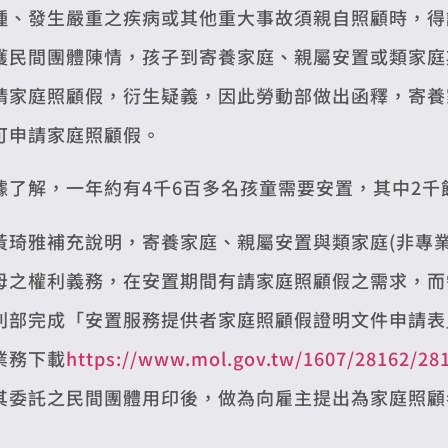
種、發生嚴重之疾病或其他重大事故須親自照顧時，得請
獲民間團體陳情，孩子到寄養家庭、親屬安置或類家庭
請家庭照顧假，衍生疑義，因此勞動部做出函釋，寄養
可申請家庭照顧假。
據了解，一年約有4千6百多名孩童需要安置，其中2
黃琦雅補充說明，寄養家庭、親屬安置與類家庭(非專
母之權利義務，在安置期間有請家庭照顧假之需求，而
利部完成「安置服務提供者家庭照顧假證明文件申請表
業務下載
https://www.mol.gov.tw/1607/28162/281
其委託之民間團體用印後，做為向雇主提出為家庭照顧