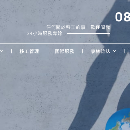
0
任何關於移工的事，歡迎問我
24小時服務專線
移工管理
國際服務
康林雜誌