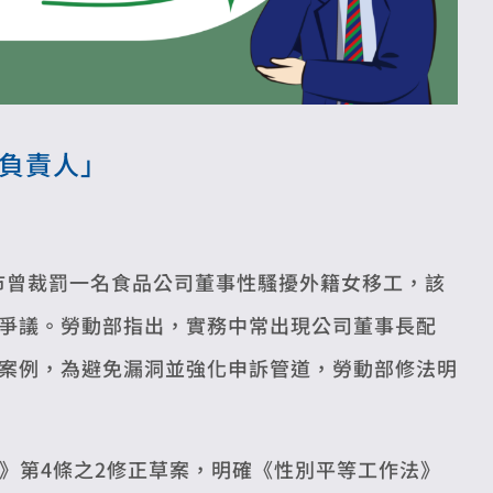
際負責人」
市曾裁罰一名食品公司董事性騷擾外籍女移工，該
爭議。勞動部指出，實務中常出現公司董事長配
案例，為避免漏洞並強化申訴管道，勞動部修法明
則》第4條之2修正草案，明確《性別平等工作法》