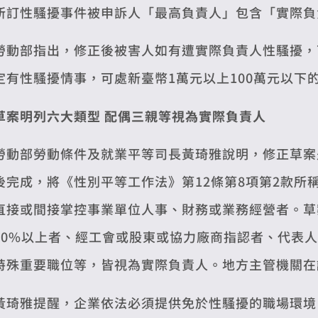
所訂性騷擾事件被申訴人「最高負責人」包含「實際負
勞動部指出，修正後被害人如有遭實際負責人性騷擾，
定有性騷擾情事，可處新臺幣1萬元以上100萬元以下
草案明列六大類型 配偶三親等視為實際負責人
勞動部勞動條件及就業平等司長黃琦雅說明，修正草案
後完成，將《性別平等工作法》第12條第8項第2款所
直接或間接掌控事業單位人事、財務或業務經營者。草
20%以上者、經工會或股東或協力廠商指認者、代表
特殊重要職位等，皆視為實際負責人。地方主管機關在
黃琦雅提醒，企業依法必須提供免於性騷擾的職場環境，