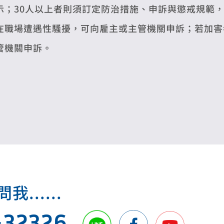
示；30人以上者則須訂定防治措施、申訴與懲戒規範
在職場遭遇性騷擾，可向雇主或主管機關申訴；若加害
管機關申訴。
.....
432326