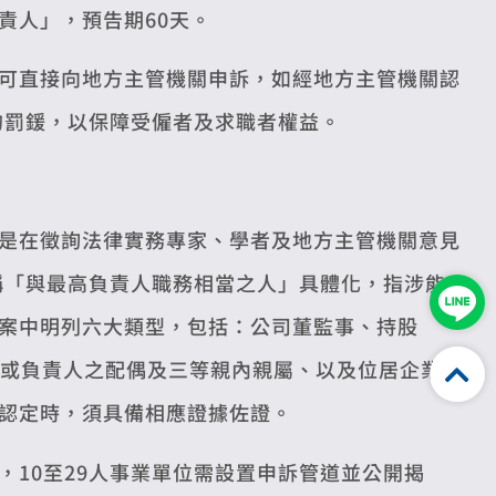
責人」，預告期60天。
可直接向地方主管機關申訴，如經地方主管機關認
的罰鍰，以保障受僱者及求職者權益。
是在徵詢法律實務專家、學者及地方主管機關意見
稱「與最高負責人職務相當之人」具體化，指涉能
案中明列六大類型，包括：公司董監事、持股
人或負責人之配偶及三等親內親屬、以及位居企業
認定時，須具備相應證據佐證。
10至29人事業單位需設置申訴管道並公開揭