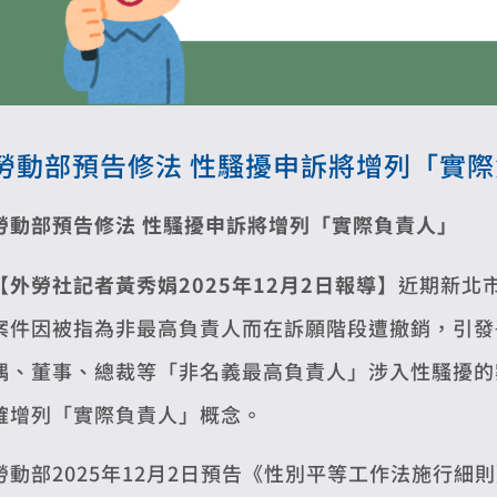
勞動部預告修法 性騷擾申訴將增列「實
勞動部預告修法 性騷擾申訴將增列「實際負責人」
【外勞社記者黃秀娟2025年12月2日報導】
近期新北
案件因被指為非最高負責人而在訴願階段遭撤銷，引發
偶、董事、總裁等「非名義最高負責人」涉入性騷擾的
確增列「實際負責人」概念。
勞動部2025年12月2日預告《性別平等工作法施行細