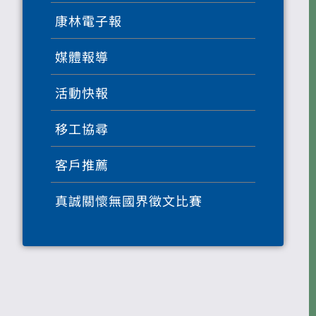
康林電子報
媒體報導
活動快報
移工協尋
客戶推薦
真誠關懷無國界徵文比賽