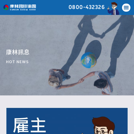
0800-432326
康林訊息
HOT NEWS