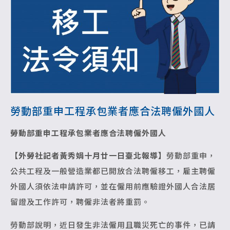
勞動部重申工程承包業者應合法聘僱外國人
勞動部重申工程承包業者應合法聘僱外國人
【外勞社記者黃秀娟十月廿一日臺北報導】
勞動部重申，
公共工程及一般營造業都已開放合法聘僱移工，雇主聘僱
外國人須依法申請許可，並在僱用前應驗證外國人合法居
留證及工作許可，聘僱非法者將重罰。
勞動部說明，近日發生非法僱用且職災死亡的事件，已請