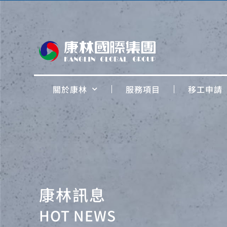
關於康林
服務項目
移工申請
康林訊息
HOT NEWS