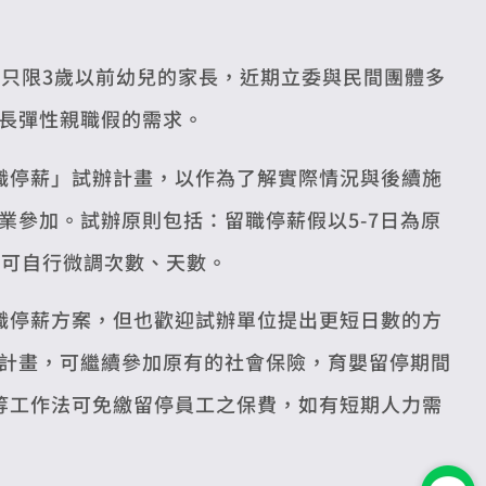
且只限3歲以前幼兒的家長，近期立委與民間團體多
長彈性親職假的需求。
職停薪」試辦計畫，以作為了解實際情況與後續施
業參加。試辦原則包括：留職停薪假以5-7日為原
意可自行微調次數、天數。
職停薪方案，但也歡迎試辦單位提出更短日數的方
計畫，可繼續參加原有的社會保險，育嬰留停期間
等工作法可免繳留停員工之保費，如有短期人力需