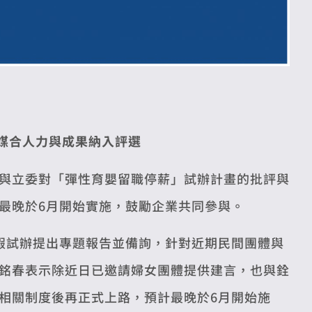
助媒合人力與成果納入評選
與立委對「彈性育嬰留職停薪」試辦計畫的批評與
最晚於6月開始實施，鼓勵企業共同參與。
假試辦提出專題報告並備詢，針對近期民間團體與
銘春表示除近日已邀請婦女團體提供建言，也與銓
相關制度後再正式上路，預計最晚於6月開始施