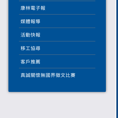
康林電子報
媒體報導
活動快報
移工協尋
客戶推薦
真誠關懷無國界徵文比賽