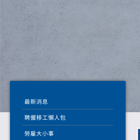
最新消息
聘僱移工懶人包
勞雇大小事