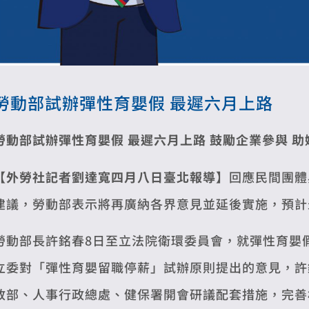
勞動部試辦彈性育嬰假 最遲六月上路
勞動部試辦彈性育嬰假 最遲六月上路
鼓勵企業參與 
【外勞社記者劉達寬四月八日臺北報導】
回應民間團體
建議，勞動部表示將再廣納各界意見並延後實施，預計
勞動部長許銘春8日至立法院衛環委員會，就彈性育嬰
立委對「彈性育嬰留職停薪」試辦原則提出的意見，許
敘部、人事行政總處、健保署開會研議配套措施，完善