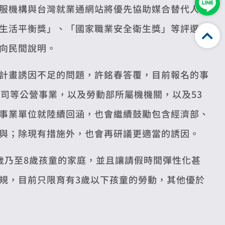
服機構與台灣就業通網站將優先協助媒合替代人
生活平衡獎」、「國家職業安全衛生獎」等評選。
向民間說明。
計畫誘因不足的問題，許銘春答覆，目前報名的事
司等公營事業，以及勞動部所屬機機關，以及53
事業單位就陸續回涵，也會繼續鼓勵包含經濟部、
與；除現有措施外，也會再研議更適當的誘因。
歲乃至8歲孩童的家庭，並且讓請假時間彈性化甚
規，目前只限育有3歲以下孩童的勞動，其他優於