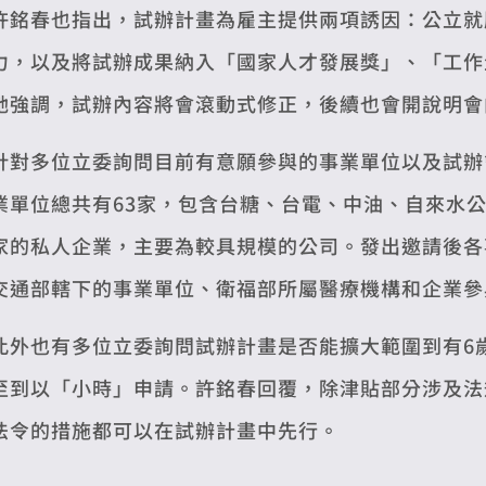
許銘春也指出，試辦計畫為雇主提供兩項誘因：公立就
力，以及將試辦成果納入「國家人才發展獎」、「工作
她強調，試辦內容將會滾動式修正，後續也會開說明會
針對多位立委詢問目前有意願參與的事業單位以及試辦
業單位總共有63家，包含台糖、台電、中油、自來水公
家的私人企業，主要為較具規模的公司。發出邀請後各
交通部轄下的事業單位、衛福部所屬醫療機構和企業參
此外也有多位立委詢問試辦計畫是否能擴大範圍到有6
至到以「小時」申請。許銘春回覆，除津貼部分涉及法
法令的措施都可以在試辦計畫中先行。